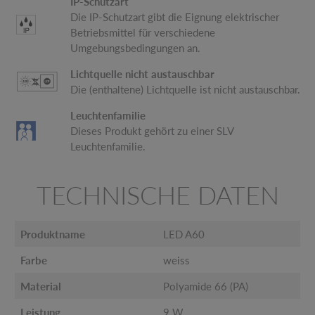
IP-Schutzart
Die IP-Schutzart gibt die Eignung elektrischer
Betriebsmittel für verschiedene
Umgebungsbedingungen an.
Lichtquelle nicht austauschbar
Die (enthaltene) Lichtquelle ist nicht austauschbar.
Leuchtenfamilie
Dieses Produkt gehört zu einer SLV
Leuchtenfamilie.
TECHNISCHE DATEN
Produktname
LED A60
Farbe
weiss
Material
Polyamide 66 (PA)
Leistung
9 W