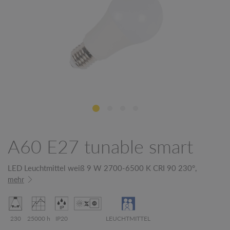
A60 E27 tunable smart
LED Leuchtmittel weiß 9 W 2700-6500 K CRI 90 230°,
mehr
230
25000 h
IP20
LEUCHTMITTEL