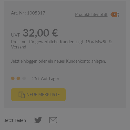
Art. Nr.: 1005317
Produktdatenblatt
32,00 €
UVP
Preis nur für gewerbliche Kunden zzgl. 19% MwSt. &
Versand
Jetzt einloggen oder ein neues Kundenkonto anlegen.
25+ Auf Lager
NEUE MERKLISTE
Jetzt Teilen