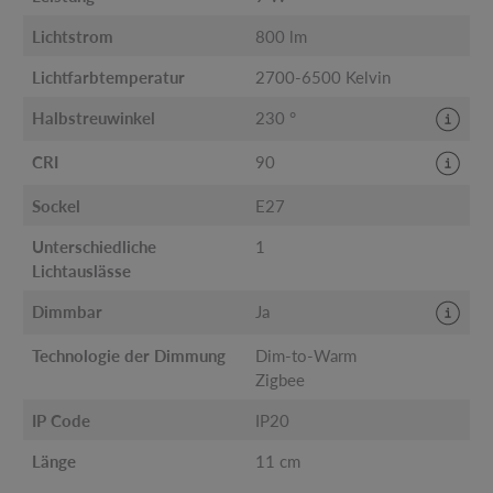
Lichtstrom
800 lm
Lichtfarbtemperatur
2700-6500 Kelvin
Halbstreuwinkel
230 °
CRI
90
Sockel
E27
Unterschiedliche
1
Lichtauslässe
Dimmbar
Ja
Technologie der Dimmung
Dim-to-Warm
Zigbee
IP Code
IP20
Länge
11 cm