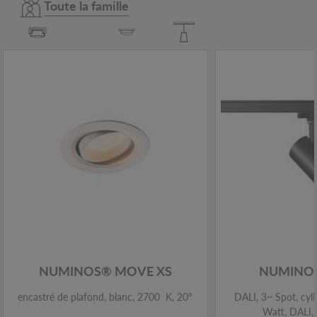
Toute la famille
NUMINOS® MOVE XS
NUMINOS
encastré de plafond, blanc, 2700 K, 20°
DALI, 3~ Spot, cyl
Watt, DALI, 