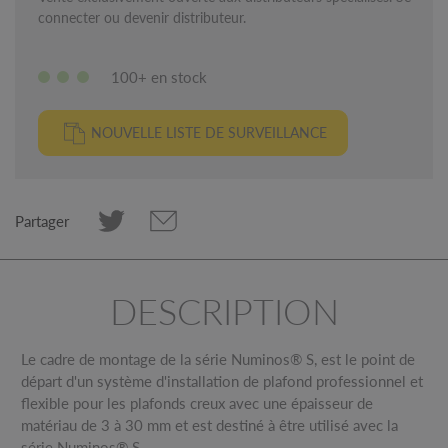
connecter ou devenir distributeur.
100+ en stock
NOUVELLE LISTE DE SURVEILLANCE
Partager
DESCRIPTION
Le cadre de montage de la série Numinos® S, est le point de
départ d'un système d'installation de plafond professionnel et
flexible pour les plafonds creux avec une épaisseur de
matériau de 3 à 30 mm et est destiné à être utilisé avec la
série Numinos® S.