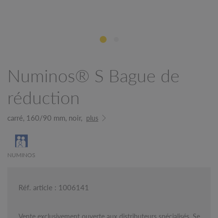
Numinos® S Bague de
réduction
carré, 160/90 mm, noir,
plus
NUMINOS
Réf. article : 1006141
Vente exclusivement ouverte aux distributeurs spécialisés. Se