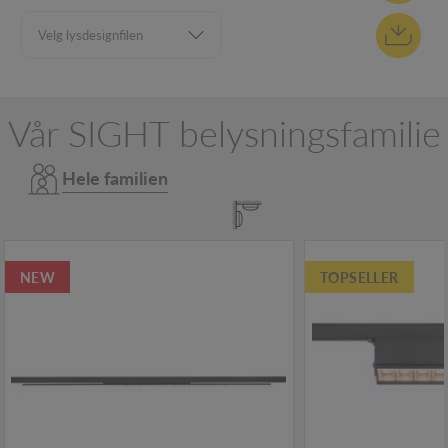
Vår SIGHT belysningsfamilie
Hele familien
NEW
TOPSELLER