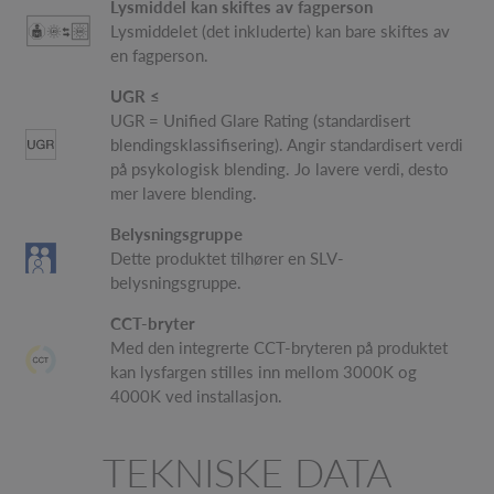
Lysmiddel kan skiftes av fagperson
Lysmiddelet (det inkluderte) kan bare skiftes av
en fagperson.
UGR ≤
UGR = Unified Glare Rating (standardisert
blendingsklassifisering). Angir standardisert verdi
på psykologisk blending. Jo lavere verdi, desto
mer lavere blending.
Belysningsgruppe
Dette produktet tilhører en SLV-
belysningsgruppe.
CCT-bryter
Med den integrerte CCT-bryteren på produktet
kan lysfargen stilles inn mellom 3000K og
4000K ved installasjon.
TEKNISKE DATA