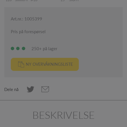
Art.nr.: 1005399
Pris på forespørsel
250+ på lager
NY OVERVÅKNINGSLISTE
Dele nå
BESKRIVELSE