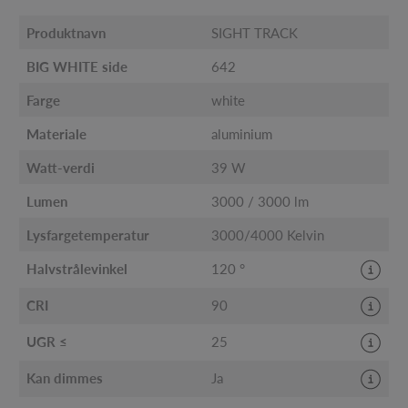
Produktnavn
SIGHT TRACK
BIG WHITE side
642
Farge
white
Materiale
aluminium
Watt-verdi
39 W
Lumen
3000 / 3000 lm
Lysfargetemperatur
3000/4000 Kelvin
Halvstrålevinkel
120 °
CRI
90
UGR ≤
25
Kan dimmes
Ja