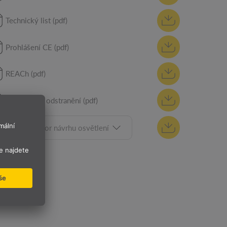
Technický list (pdf)
Prohlášení CE (pdf)
REACh (pdf)
Pokyny pro odstranění (pdf)
Vyberte soubor návrhu osvětlení