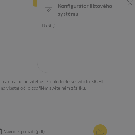
Konfigurátor lištového
systému
Další
 na vlastní oči o zdařilém světelném zážitku.
Návod k použití (pdf)