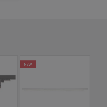
NEW
TOPSE