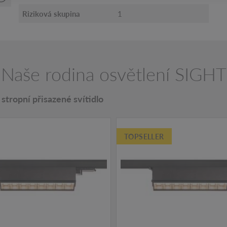
Riziková skupina
1
Naše rodina osvětlení SIGHT
stropní přisazené svítidlo
TOPSELLER