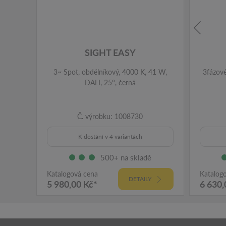
SIGHT EASY
3~ Spot, obdélníkový, 4000 K, 41 W,
3fázové
DALI, 25°, černá
Č. výrobku: 1008730
K dostání v 4 variantách
500+ na skladě
Katalogová cena
Katalog
DETAILY
5 980,00 Kč*
6 630,