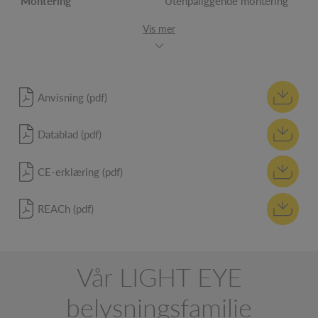
Montering
Utenpåliggende montering
Vis mer
Anvisning (pdf)
Datablad (pdf)
CE-erklæring (pdf)
REACh (pdf)
Vår LIGHT EYE
belysningsfamilie