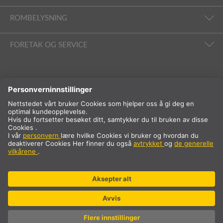
ROMBELYSNING
FORETAK OG SERVICE
FØLG OSS
Internasjonalt
NB
Norge
Internasjonalt
* Prisen er eksklusive MVA og frakt, som legges til ved kjøp.