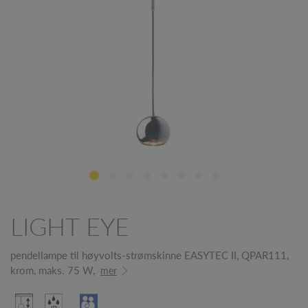
LIGHT EYE
pendellampe til høyvolts-strømskinne EASYTEC II, QPAR111,
krom, maks. 75 W,
mer