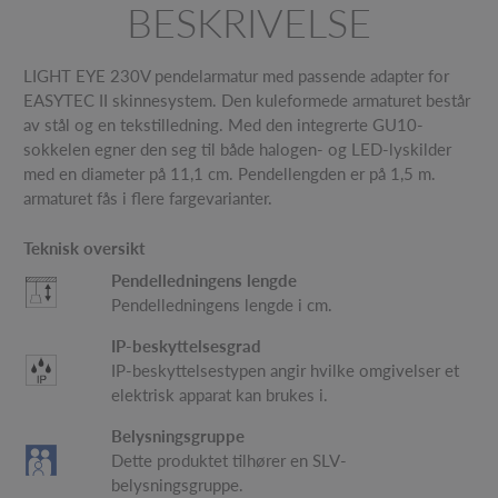
BESKRIVELSE
LIGHT EYE 230V pendelarmatur med passende adapter for
EASYTEC II skinnesystem. Den kuleformede armaturet består
av stål og en tekstilledning. Med den integrerte GU10-
sokkelen egner den seg til både halogen- og LED-lyskilder
med en diameter på 11,1 cm. Pendellengden er på 1,5 m.
armaturet fås i flere fargevarianter.
Teknisk oversikt
Pendelledningens lengde
Pendelledningens lengde i cm.
IP-beskyttelsesgrad
IP-beskyttelsestypen angir hvilke omgivelser et
elektrisk apparat kan brukes i.
Belysningsgruppe
Dette produktet tilhører en SLV-
belysningsgruppe.