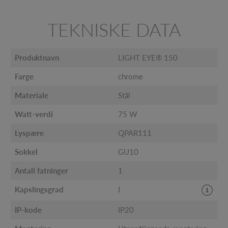
TEKNISKE DATA
Produktnavn
LIGHT EYE® 150
Farge
chrome
Materiale
Stål
Watt-verdi
75 W
Lyspære
QPAR111
Sokkel
GU10
Antall fatninger
1
Kapslingsgrad
I
IP-kode
IP20