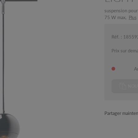
suspension pour
75 W max,
Plus
Réf. : 18559
Prix sur dem
Ar
NOUV
Partager mainte