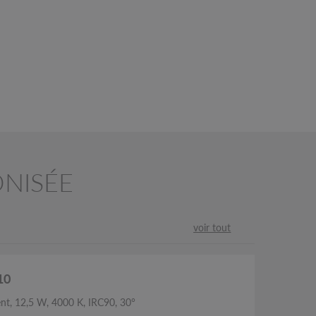
ONISÉE
voir tout
10
nt, 12,5 W, 4000 K, IRC90, 30°