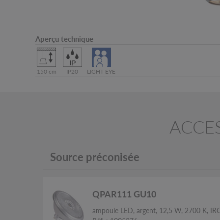
Aperçu technique
150 cm
IP20
LIGHT EYE
ACCES
Source préconisée
QPAR111 GU10
ampoule LED, argent, 12,5 W, 2700 K, IR