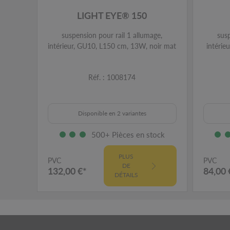
LIGHT EYE® 150
suspension pour rail 1 allumage,
susp
intérieur, GU10, L150 cm, 13W, noir mat
intérie
Réf. : 1008174
Disponible en 2 variantes
500+ Pièces en stock
PLUS
PVC
PVC
DE
132,00 €*
84,00 
DÉTAILS