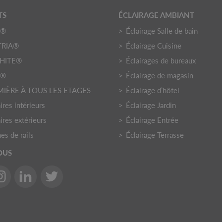
TS
ÉCLAIRAGE AMBIANT
O®
Éclairage Salle de bain
TRIA®
Éclairage Cuisine
HITE®
Éclairages de bureaux
Y®
Éclairage de magasin
MIÈRE À TOUS LES ETAGES
Éclairage d’hôtel
res intérieurs
Éclairage Jardin
ires extérieurs
Éclairage Entrée
es de rails
Éclairage Terrasse
OUS