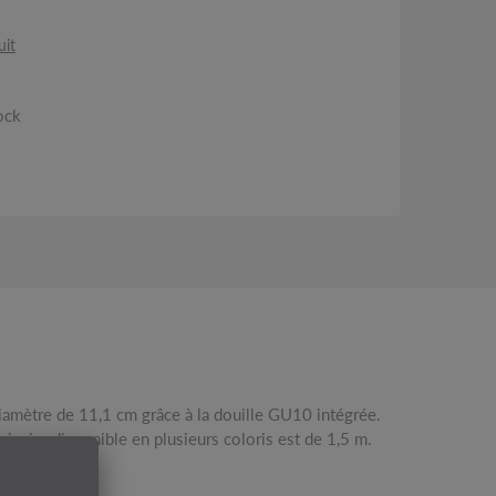
uit
ock
inaire disponible en plusieurs coloris est de 1,5 m.