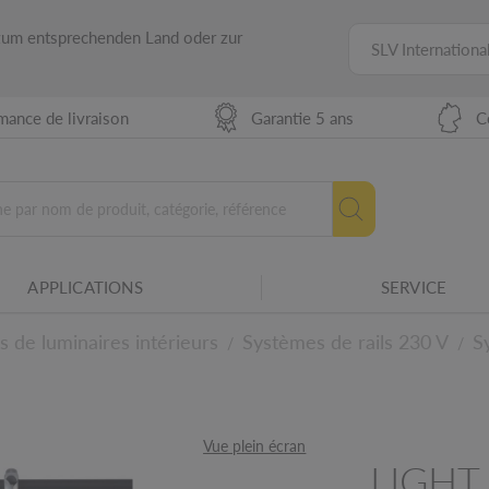
 zum entsprechenden Land oder zur
SLV Internationa
mance de livraison
Garantie 5 ans
C
ilité des équipements électriques avec
APPLICATIONS
SERVICE
res SLV.
s de luminaires intérieurs
Systèmes de rails 230 V
S
/
/
niques
Vue plein écran
LIGHT