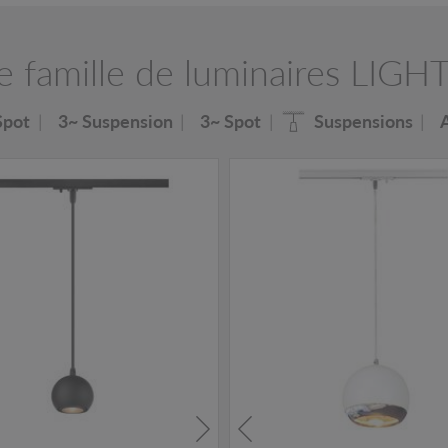
e famille de luminaires LIGH
Spot
3~ Suspension
3~ Spot
Suspensions