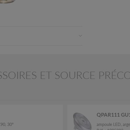
SOIRES ET SOURCE PRÉC
QPAR111 GU
C90, 30°
ampoule LED, arge