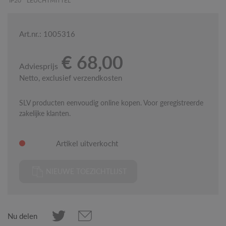
IP20
LEUCHTMITTEL
Art.nr.: 1005316
€ 68,00
Adviesprijs
Netto, exclusief verzendkosten
SLV producten eenvoudig online kopen. Voor geregistreerde
zakelijke klanten.
Artikel uitverkocht
NIEUWE TOEZICHTLIJST
Nu delen