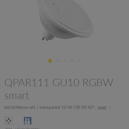
QPAR111 GU10 RGBW
smart
led lichtbron wit / transparant 10 W CRI 90 40°,
meer