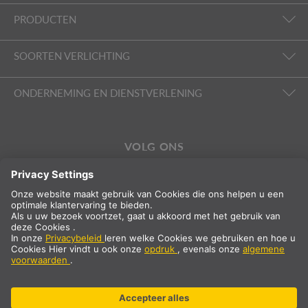
PRODUCTEN
SOORTEN VERLICHTING
ONDERNEMING EN DIENSTVERLENING
VOLG ONS
Internationaal
NL
Nederland
Landselectie