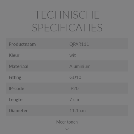
TECHNISCHE
SPECIFICATIES
Productnaam
QPAR111
Kleur
wit
Materiaal
Aluminium
Fitting
GU10
IP-code
IP20
Lengte
7 cm
Diameter
11.1 cm
Meer tonen