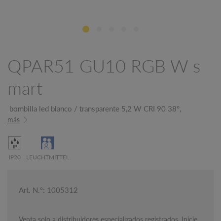
QPAR51 GU10 RGB W s
mart
bombilla led blanco / transparente 5,2 W CRI 90 38°,
más
IP20
LEUCHTMITTEL
Art. N.º: 1005312
Venta solo a distribuidores especializados registrados. Inicie