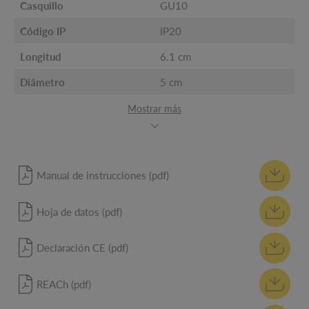
Casquillo
GU10
Código IP
IP20
Longitud
6.1 cm
Diámetro
5 cm
Mostrar más
Manual de instrucciones (pdf)
Hoja de datos (pdf)
Declaración CE (pdf)
REACh (pdf)