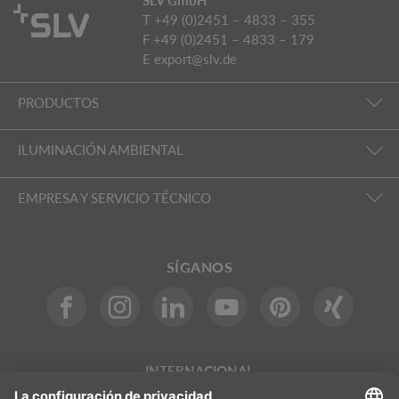
T +49 (0)2451 – 4833 – 355
F +49 (0)2451 – 4833 – 179
E
export@slv.de
PRODUCTOS
ILUMINACIÓN AMBIENTAL
EMPRESA Y SERVICIO TÉCNICO
SÍGANOS
INTERNACIONAL
DE
|
EN
|
ES
|
FR
SLV International