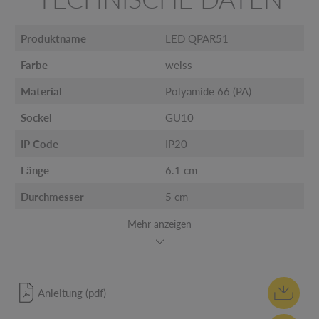
Produktname
LED QPAR51
Farbe
weiss
Material
Polyamide 66 (PA)
Sockel
GU10
IP Code
IP20
Länge
6.1 cm
Durchmesser
5 cm
Mehr anzeigen
Anleitung (pdf)