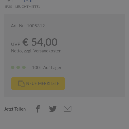
IP20
LEUCHTMITTEL
Art. Nr.: 1005312
€ 54,00
UVP
Netto, zzgl. Versandkosten
100+ Auf Lager
NEUE MERKLISTE
Jetzt Teilen