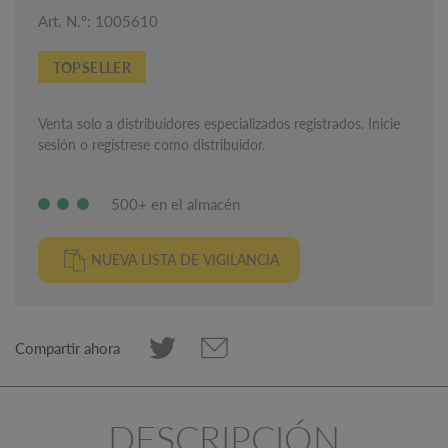
Art. N.º: 1005610
TOPSELLER
Venta solo a distribuidores especializados registrados. Inicie
sesión o regístrese como distribuidor.
500+ en el almacén
NUEVA LISTA DE VIGILANCIA
Compartir ahora
DESCRIPCIÓN