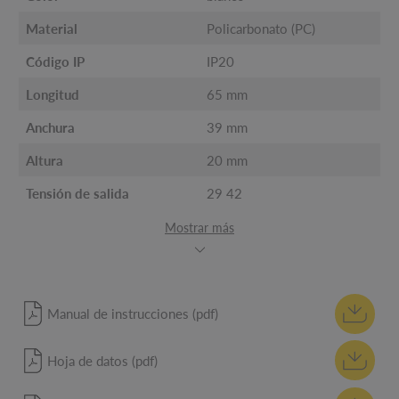
Material
Policarbonato (PC)
Código IP
IP20
Longitud
65 mm
Anchura
39 mm
Altura
20 mm
Tensión de salida
29 42
Mostrar más
Manual de instrucciones (pdf)
Hoja de datos (pdf)