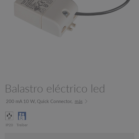
Balastro eléctrico led
200 mA 10 W, Quick Connector,
más
IP20
Treiber