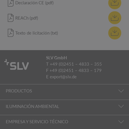
Declaración CE (pdf)
REACh (pdf)
Texto de licitación (txt)
SLV GmbH
T +49 (0)2451 – 4833 – 355
F +49 (0)2451 – 4833 – 179
E
export@slv.de
PRODUCTOS
ILUMINACIÓN AMBIENTAL
EMPRESA Y SERVICIO TÉCNICO