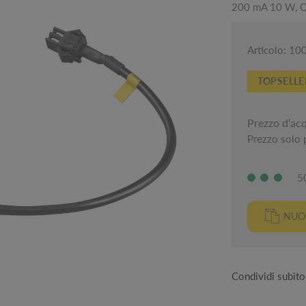
200 mA 10 W, Q
Articolo: 1
TOPSELLE
Prezzo d’ac
Prezzo solo p
5
NUOV
Condividi subito