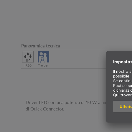
Panoramica tecnica
IP20
Treiber
Driver LED con una potenza di 10 W a una corrente c
di Quick Connector.