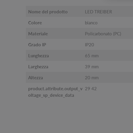
Nome del prodotto
LED TREIBER
Colore
bianco
Materiale
Policarbonato (PC)
Grado IP
IP20
Lunghezza
65 mm
Larghezza
39 mm
Altezza
20 mm
product.attribute.output_v
29 42
oltage_sp_device_data