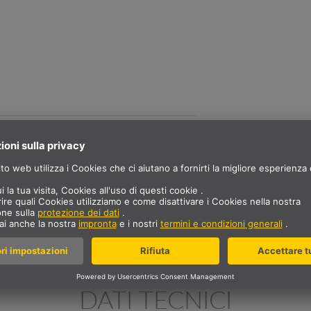
DESCRIZIONE
ostante di 200 mA, comprensivo
DATI TECNICI