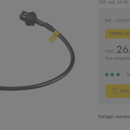
200 mA, 10 W, 
Réf. : 1005
TOPSELLE
26
PVC
Prix uniquem
5
NOUV
Partager mainte