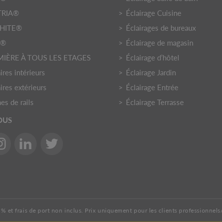
TRIA®
Éclairage Cuisine
HITE®
Éclairages de bureaux
Y®
Éclairage de magasin
MIÈRE À TOUS LES ETAGES
Éclairage d’hôtel
res intérieurs
Éclairage Jardin
ires extérieurs
Éclairage Entrée
es de rails
Éclairage Terrasse
OUS
% et frais de port non inclus. Prix uniquement pour les clients professionnels