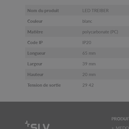
Nom du produit
LED TREIBER
Couleur
blanc
Matière
polycarbonate (PC)
Code IP
IP20
Longueur
65 mm
Largeur
39 mm
Hauteur
20 mm
Tension de sortie
29 42
PRODUI
MED