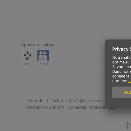
Aperçu technique
IP20
Treiber
Driver de LED à intensité réglable avec une puissance
constant de 200 mA. Connecteur rapide inclus.
I