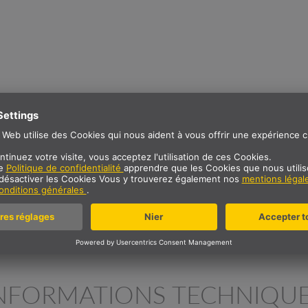
DESCRIPTION
 de 10 W avec un courant
NFORMATIONS TECHNIQU