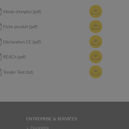
Mode d'emploi (pdf)
Fiche produit (pdf)
Déclaration CE (pdf)
REACh (pdf)
Tender Text (txt)
ENTREPRISE & SERVICES
Durabilité