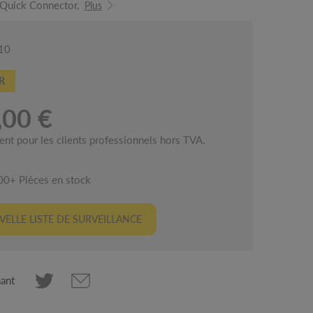
Quick Connector,
Plus
610
R
,00 €
ent pour les clients professionnels hors TVA.
00+ Pièces en stock
ELLE LISTE DE SURVEILLANCE
nant