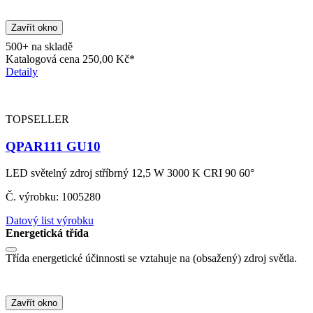
Zavřít okno
500+ na skladě
Katalogová cena
250,00 Kč*
Detaily
TOPSELLER
QPAR111 GU10
LED světelný zdroj stříbrný 12,5 W 3000 K CRI 90 60°
Č. výrobku: 1005280
Datový list výrobku
Energetická třída
Třída energetické účinnosti se vztahuje na (obsažený) zdroj světla.
Zavřít okno