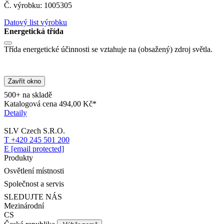
Č. výrobku: 1005305
Datový list výrobku
Energetická třída
Třída energetické účinnosti se vztahuje na (obsažený) zdroj světla.
Zavřít okno
500+ na skladě
Katalogová cena
494,00 Kč*
Detaily
SLV Czech S.R.O.
T +420 245 501 200
E
[email protected]
Produkty
Osvětlení místnosti
Společnost a servis
SLEDUJTE NÁS
Mezinárodní
CS