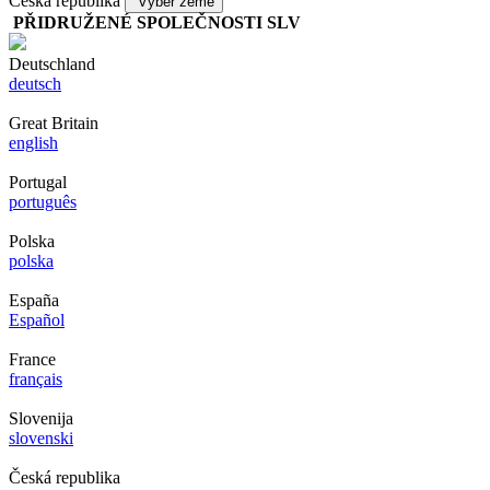
Česká republika
Výběr země
PŘIDRUŽENÉ SPOLEČNOSTI SLV
Deutschland
deutsch
Great Britain
english
Portugal
português
Polska
polska
España
Español
France
français
Slovenija
slovenski
Česká republika