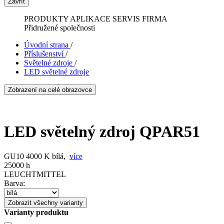
Zavřít
PRODUKTY
APLIKACE
SERVIS
FIRMA
Přidružené společnosti
Úvodní strana
/
Příslušenství
/
Světelné zdroje
/
LED světelné zdroje
Zobrazení na celé obrazovce
LED světelný zdroj QPAR51
GU10 4000 K bílá,
více
25000 h
LEUCHTMITTEL
Barva:
Zobrazit všechny varianty
Varianty produktu