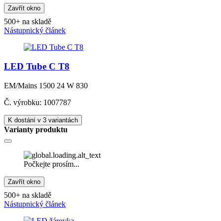
Zavřít okno
500+ na skladě
Nástupnický článek
LED Tube C T8
EM/Mains 1500 24 W 830
Č. výrobku: 1007787
K dostání v 3 variantách
Varianty produktu
Počkejte prosím...
Zavřít okno
500+ na skladě
Nástupnický článek