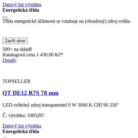
Datový list výrobku
Energetická třída
Třída energetické účinnosti se vztahuje na (obsažený) zdroj světla.
Zavřít okno
500+ na skladě
Katalogová cena
1 430,00 Kč*
Detaily
TOPSELLER
QT DE12 R7S 78 mm
LED světelný zdroj transparentní 9 W 3000 K CRI 90 330°
Č. výrobku: 1005287
Datový list výrobku
Energetická třída