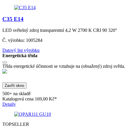
C35 E14
LED světelný zdroj transparentní 4,2 W 2700 K CRI 90 320°
Č. výrobku: 1005284
Datový list výrobku
Energetická třída
Třída energetické účinnosti se vztahuje na (obsažený) zdroj světla.
Zavřít okno
500+ na skladě
Katalogová cena
169,00 Kč*
Detaily
TOPSELLER