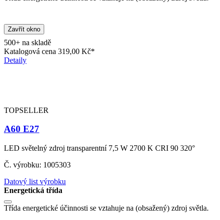
Zavřít okno
500+ na skladě
Katalogová cena
319,00 Kč*
Detaily
TOPSELLER
A60 E27
LED světelný zdroj transparentní 7,5 W 2700 K CRI 90 320°
Č. výrobku: 1005303
Datový list výrobku
Energetická třída
Třída energetické účinnosti se vztahuje na (obsažený) zdroj světla.