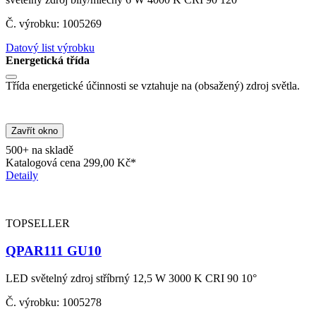
Č. výrobku: 1005269
Datový list výrobku
Energetická třída
Třída energetické účinnosti se vztahuje na (obsažený) zdroj světla.
Zavřít okno
500+ na skladě
Katalogová cena
299,00 Kč*
Detaily
TOPSELLER
QPAR111 GU10
LED světelný zdroj stříbrný 12,5 W 3000 K CRI 90 10°
Č. výrobku: 1005278