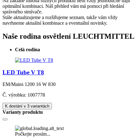
Na základě mnoha různých produktů není vždy jednoduché najít
optimální kombinaci. Náš přehled vám má pomoci při hledání
správného stmívače.
Stále aktualizujeme a rozšiřujeme seznam, takže vám vždy
navrhneme aktuální kombinace a eventuální novinky.
Naše rodina osvětlení LEUCHTMITTEL
Celá rodina
LED Tube V T8
EM/Mains 1200 16 W 830
Č. výrobku: 1007778
K dostání v 3 variantách
Varianty produktu
Počkejte prosím...