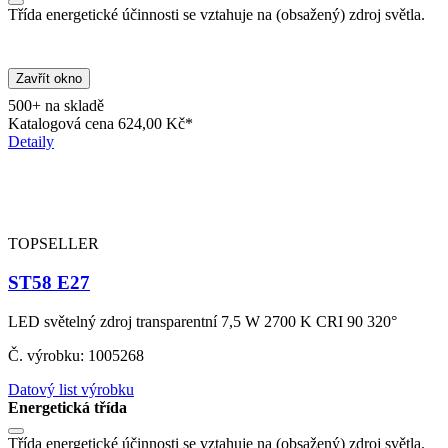
Třída energetické účinnosti se vztahuje na (obsažený) zdroj světla.
Zavřít okno
500+ na skladě
Katalogová cena
624,00 Kč*
Detaily
TOPSELLER
ST58 E27
LED světelný zdroj transparentní 7,5 W 2700 K CRI 90 320°
Č. výrobku: 1005268
Datový list výrobku
Energetická třída
Třída energetické účinnosti se vztahuje na (obsažený) zdroj světla.