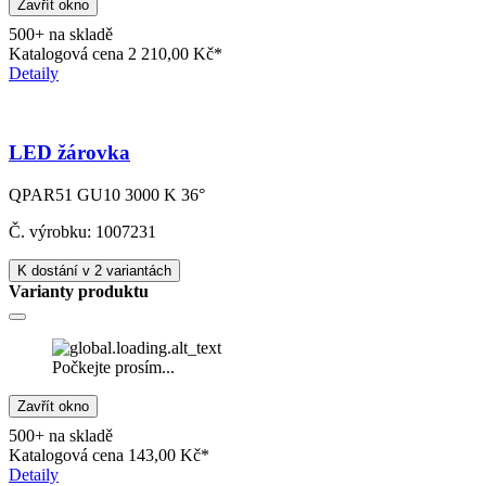
Zavřít okno
500+ na skladě
Katalogová cena
2 210,00 Kč*
Detaily
LED žárovka
QPAR51 GU10 3000 K 36°
Č. výrobku: 1007231
K dostání v 2 variantách
Varianty produktu
Počkejte prosím...
Zavřít okno
500+ na skladě
Katalogová cena
143,00 Kč*
Detaily