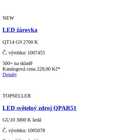
NEW
LED žárovka
QT14 G9 2700 K
Č. výrobku: 1007455
500+ na skladě
Katalogová cena
229,00 Kč*
Detaily
TOPSELLER
LED světelný zdroj QPAR51
GU10 3000 K šedá
Č. výrobku: 1005078