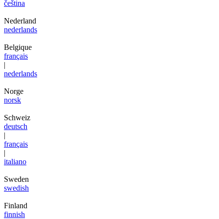
čeština
Nederland
nederlands
Belgique
français
|
nederlands
Norge
norsk
Schweiz
deutsch
|
français
|
italiano
Sweden
swedish
Finland
finnish