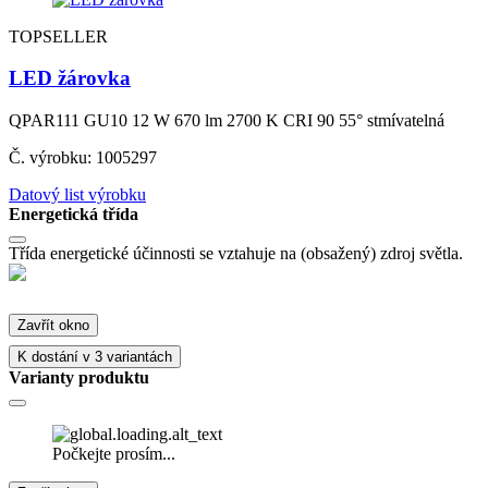
TOPSELLER
LED žárovka
QPAR111 GU10 12 W 670 lm 2700 K CRI 90 55° stmívatelná
Č. výrobku: 1005297
Datový list výrobku
Energetická třída
Třída energetické účinnosti se vztahuje na (obsažený) zdroj světla.
Zavřít okno
K dostání v 3 variantách
Varianty produktu
Počkejte prosím...