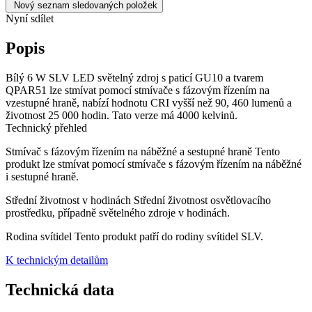
Nový seznam sledovaných položek
Nyní sdílet
Popis
Bílý 6 W SLV LED světelný zdroj s paticí GU10 a tvarem
QPAR51 lze stmívat pomocí stmívače s fázovým řízením na
vzestupné hraně, nabízí hodnotu CRI vyšší než 90, 460 lumenů a
životnost 25 000 hodin. Tato verze má 4000 kelvinů.
Technický přehled
Stmívač s fázovým řízením na náběžné a sestupné hraně
Tento
produkt lze stmívat pomocí stmívače s fázovým řízením na náběžné
i sestupné hraně.
Střední životnost v hodinách
Střední životnost osvětlovacího
prostředku, případně světelného zdroje v hodinách.
Rodina svítidel
Tento produkt patří do rodiny svítidel SLV.
K technickým detailům
Technická data