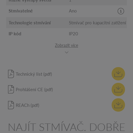
Stmívatelné
Ano
Technologie stmívání
Stmívač pro kapacitní zatížení
IP kód
IP20
Zobrazit více
Technický list (pdf)
Prohlášení CE (pdf)
REACh (pdf)
NAJÍT STMÍVAČ. DOBŘE