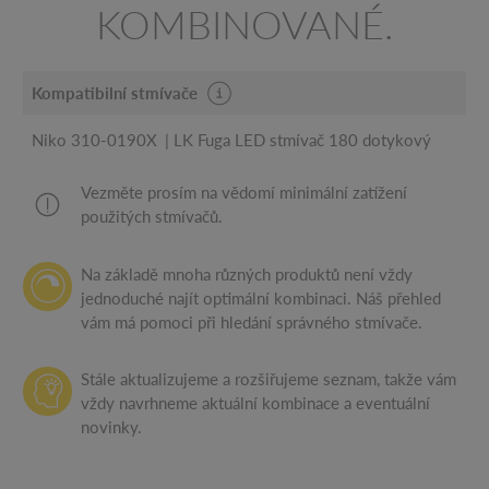
KOMBINOVANÉ.
Kompatibilní stmívače
Niko 310-0190X
LK Fuga LED stmívač 180 dotykový
Vezměte prosím na vědomí minimální zatížení
použitých stmívačů.
Na základě mnoha různých produktů není vždy
jednoduché najít optimální kombinaci. Náš přehled
vám má pomoci při hledání správného stmívače.
Stále aktualizujeme a rozšiřujeme seznam, takže vám
vždy navrhneme aktuální kombinace a eventuální
novinky.