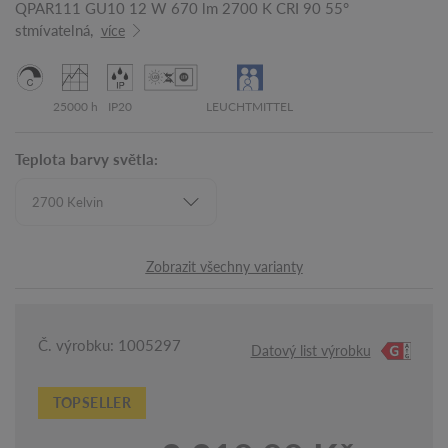
QPAR111 GU10 12 W 670 lm 2700 K CRI 90 55°
stmívatelná,
více
25000 h
IP20
LEUCHTMITTEL
Teplota barvy světla:
Zobrazit všechny varianty
Č. výrobku: 1005297
Datový list výrobku
TOPSELLER