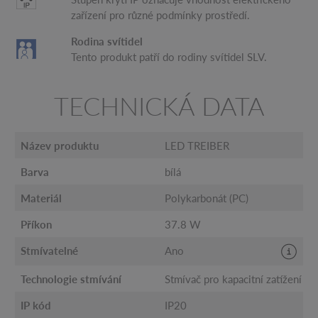
zařízení pro různé podmínky prostředí.
Rodina svítidel
Tento produkt patří do rodiny svítidel SLV.
TECHNICKÁ DATA
Název produktu
LED TREIBER
Barva
bílá
Materiál
Polykarbonát (PC)
Příkon
37.8 W
Stmívatelné
Ano
Technologie stmívání
Stmívač pro kapacitní zatížení
IP kód
IP20