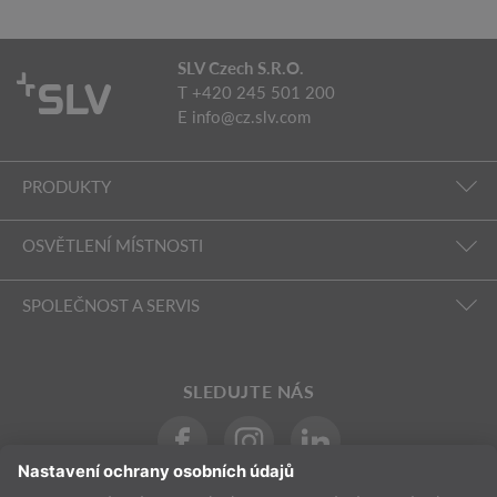
SLV Czech S.R.O.
T +420 245 501 200
E
info@cz.slv.com
PRODUKTY
OSVĚTLENÍ MÍSTNOSTI
SPOLEČNOST A SERVIS
SLEDUJTE NÁS