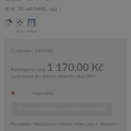
40 W 700 mA PHASE,
více
IP20
Treiber
Č. výrobku: 1005446
1 170,00 Kč
Katalogová cena
Cena pouze pro firemní zákazníky plus DPH.
Vyprodáno
NOVÝ SEZNAM SLEDOVANÝCH POLOŽEK
Poznámka: Následovníci tohoto článku jsou k dispozici