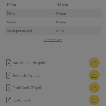
Délka
145 mm
Šířka
40 mm
Výška
30 mm
Výstupní napětí
32 54
Zobrazit více
Návod k použití (pdf)
Technický list (pdf)
Prohlášení CE (pdf)
REACh (pdf)