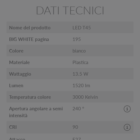
DATI TECNICI
Nome del prodotto
LED T45
BIG WHITE pagina
195
Colore
bianco
Materiale
Plastica
Wattaggio
13.5 W
Lumen
1520 lm
Temperatura colore
3000 Kelvin
Apertura angolare a semi
240 °
intensità
CRI
90
Attacco
E27