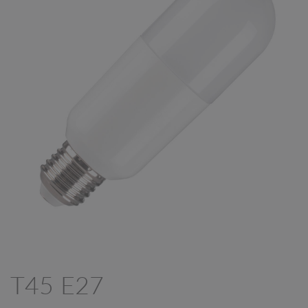
T45 E27