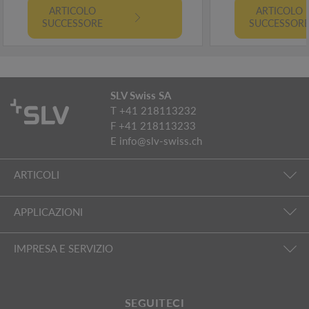
ARTICOLO
ARTICOLO
SUCCESSORE
SUCCESSOR
SLV Swiss SA
T +41 218113232
F +41 218113233
E
info@slv-swiss.ch
ARTICOLI
APPLICAZIONI
IMPRESA E SERVIZIO
SEGUITECI