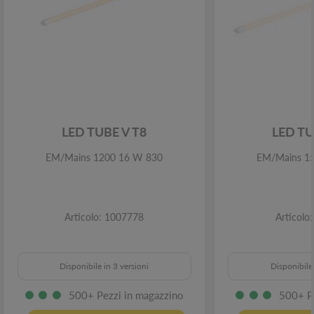
LED TUBE V T8
LED TU
EM/Mains 1200 16 W 830
EM/Mains 1
Articolo: 1007778
Articolo
Disponibile in 3 versioni
Disponibile 
500+ Pezzi in magazzino
500+ P