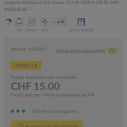
sorgente luminosa a LED bianco 13,5 W 3000 K CRI 90 240°,
mostra di più
240
25000 h
IP20
LEUCHTMITTEL
Articolo: 1005307
Scheda tecnica del prodotto
TOPSELLER
Prezzo d’acquisto non vincolante
CHF 15.00
Prezzo solo per i clienti professionali più IVA.
500+ Pezzi in magazzino
NUOVA LISTA DEI DESIDERI