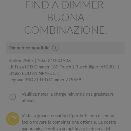
FIND A DIMMER.
BUONA
COMBINAZIONE.
Dimmer compatibile
Berker 2885
Niko 310-0190X
LK Fuga LED Dimmer 180 Touch
Busch Jäger (6523U)
Eltako EUD 61 NPN-UC
Legrand PRO21 LED Dimmer 775659
Veuillez noter la charge minimale des gradateurs
utilisés.
Vista la grande quantità di prodotti, non è sempre
facile trovare la combinazione ottimale. La nostra
panoramica è volta a semplificare la ricerca del