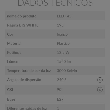
DADOS TÉCNICOS
nome do produto
LED T45
Página BIG WHITE
195
Cor
branco
Material
Plástico
Potência
13.5 W
Lúmen
1520 lm
Temperatura de cor da luz
3000 Kelvin
Ângulo de dispersão
240 °
CRI
90
Base
E27
Diferentes saídas de luz
1