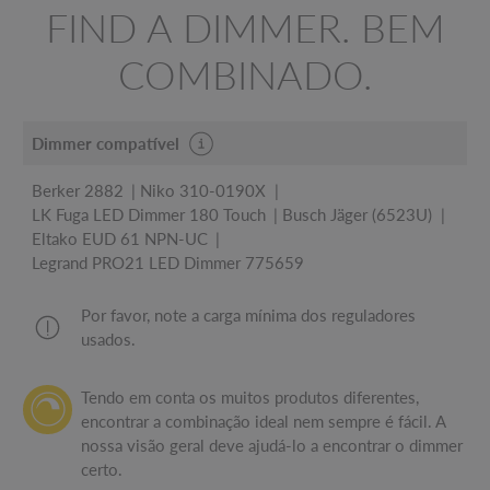
FIND A DIMMER. BEM
COMBINADO.
Dimmer compatível
Berker 2882
Niko 310-0190X
LK Fuga LED Dimmer 180 Touch
Busch Jäger (6523U)
Eltako EUD 61 NPN-UC
Legrand PRO21 LED Dimmer 775659
Por favor, note a carga mínima dos reguladores
usados.
Tendo em conta os muitos produtos diferentes,
encontrar a combinação ideal nem sempre é fácil. A
nossa visão geral deve ajudá-lo a encontrar o dimmer
certo.