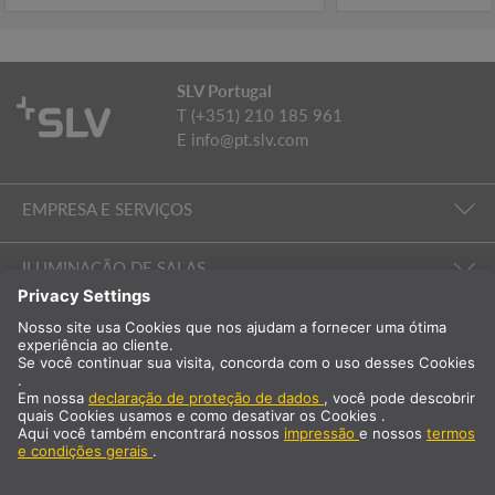
SLV Portugal
T (+351) 210 185 961
E
info@pt.slv.com
EMPRESA E SERVIÇOS
ILUMINAÇÃO DE SALAS
EMPRESA E SERVIÇOS
Internacional
PT
Portugal
Selecção do país