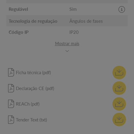
Regulável
Sim
Tecnologia de regulação
Ângulos de fases
Código IP
IP20
Mostrar mais
Ficha técnica (pdf)
Declaração CE (pdf)
REACh (pdf)
Tender Text (txt)