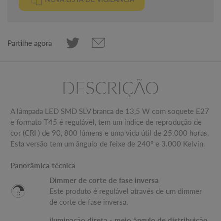
Partilhe agora
DESCRIÇÃO
A lâmpada LED SMD SLV branca de 13,5 W com soquete E27
e formato T45 é regulável, tem um índice de reprodução de
cor (CRI ) de 90, 800 lúmens e uma vida útil de 25.000 horas.
Esta versão tem um ângulo de feixe de 240° e 3.000 Kelvin.
Panorâmica técnica
Dimmer de corte de fase inversa
Este produto é regulável através de um dimmer
de corte de fase inversa.
iluminação direta - meio ângulo de distribuição