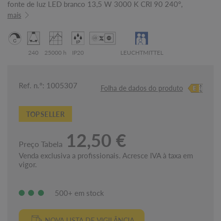
fonte de luz LED branco 13,5 W 3000 K CRI 90 240°,
mais
240
25000 h
IP20
LEUCHTMITTEL
Ref. n.º: 1005307
Folha de dados do produto
TOPSELLER
12,50 €
Preço Tabela
Venda exclusiva a profissionais. Acresce IVA à taxa em
vigor.
500+ em stock
NOVA LISTA DE VIGILÂNCIA