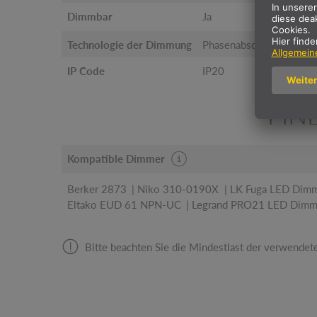
Dimmbar
Ja
Technologie der Dimmung
Phasenabschnitt
IP Code
IP20
FIN
Kompatible Dimmer
Berker 2873
Niko 310-0190X
LK Fuga LED Dimm
Eltako EUD 61 NPN-UC
Legrand PRO21 LED Dimm
Bitte beachten Sie die Mindestlast der verwende