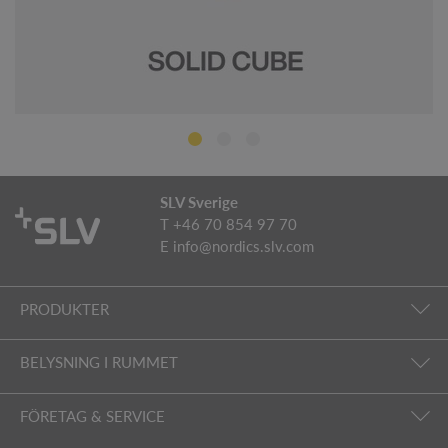
SLV Sverige
T +46 70 854 97 70
E
info@nordics.slv.com
PRODUKTER
BELYSNING I RUMMET
FÖRETAG & SERVICE