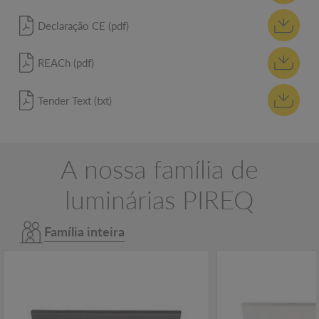
Declaração CE (pdf)
REACh (pdf)
Tender Text (txt)
A nossa família de
luminárias PIREQ
Família inteira