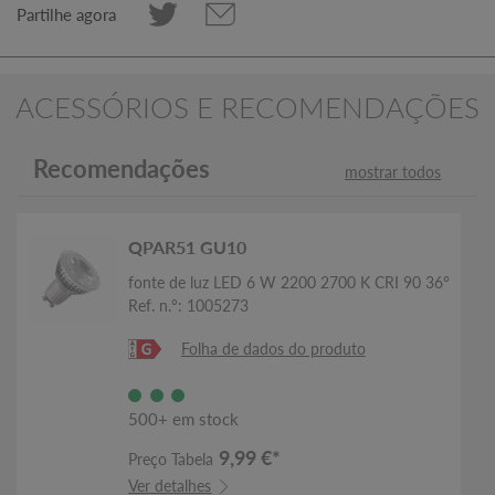
Partilhe agora
ACESSÓRIOS E RECOMENDAÇÕES
Recomendações
mostrar todos
QPAR51 GU10
fonte de luz LED 6 W 2200 2700 K CRI 90 36°
Ref. n.º: 1005273
Folha de dados do produto
500+ em stock
9,99 €*
Preço Tabela
Ver detalhes