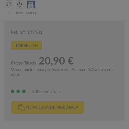
°
IP20
PIREQ
Ref. n.º: 199981
TOPSELLER
20,90 €
Preço Tabela
Venda exclusiva a profissionais. Acresce IVA à taxa em
vigor.
500+ em stock
NOVA LISTA DE VIGILÂNCIA