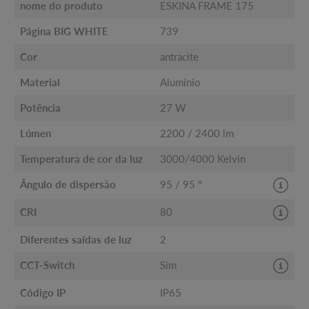
nome do produto
ESKINA FRAME 175
Página BIG WHITE
739
Cor
antracite
Material
Alumínio
Potência
27 W
Lúmen
2200 / 2400 lm
Temperatura de cor da luz
3000/4000 Kelvin
Ângulo de dispersão
95 / 95 °
CRI
80
Diferentes saídas de luz
2
CCT-Switch
Sim
Código IP
IP65