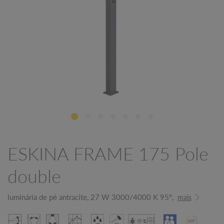
ESKINA FRAME 175 Pole
double
luminária de pé antracite, 27 W 3000/4000 K 95°,
mais