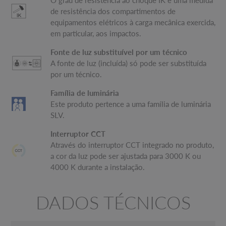
O grau de resistência ao choque IK é uma medida
de resistência dos compartimentos de
equipamentos elétricos à carga mecânica exercida,
em particular, aos impactos.
Fonte de luz substituível por um técnico
A fonte de luz (incluída) só pode ser substituída
por um técnico.
Família de luminária
Este produto pertence a uma família de luminária
SLV.
Interruptor CCT
Através do interruptor CCT integrado no produto,
a cor da luz pode ser ajustada para 3000 K ou
4000 K durante a instalação.
DADOS TÉCNICOS