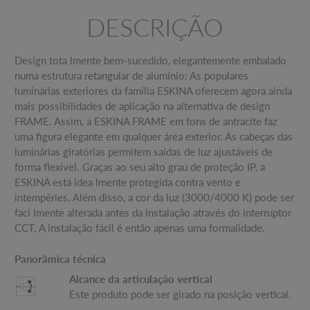
DESCRIÇÃO
Design tota lmente bem-sucedido, elegantemente embalado
numa estrutura retangular de alumínio: As populares
luminárias exteriores da família ESKINA oferecem agora ainda
mais possibilidades de aplicação na alternativa de design
FRAME. Assim, a ESKINA FRAME em tons de antracite faz
uma figura elegante em qualquer área exterior. As cabeças das
luminárias giratórias permitem saídas de luz ajustáveis de
forma flexível. Graças ao seu alto grau de proteção IP, a
ESKINA está idea lmente protegida contra vento e
intempéries. Além disso, a cor da luz (3000/4000 K) pode ser
faci lmente alterada antes da instalação através do interruptor
CCT. A instalação fácil é então apenas uma formalidade.
Panorâmica técnica
Alcance da articulação vertical
Este produto pode ser girado na posição vertical.