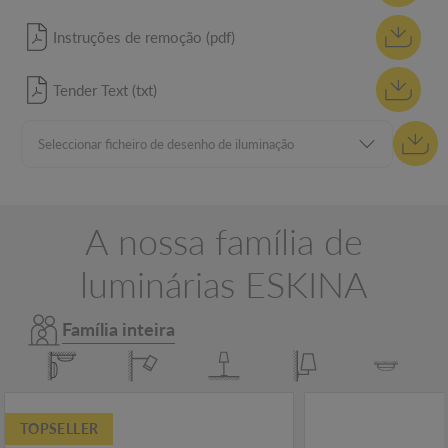
Instruções de remoção (pdf)
Tender Text (txt)
A nossa família de
luminárias ESKINA
Família inteira
TOPSELLER