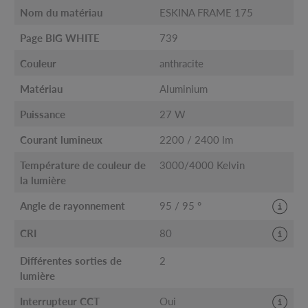
Nom du matériau
ESKINA FRAME 175
Page BIG WHITE
739
Couleur
anthracite
Matériau
Aluminium
Puissance
27 W
Courant lumineux
2200 / 2400 lm
Température de couleur de
3000/4000 Kelvin
la lumière
Angle de rayonnement
95 / 95 °
CRI
80
Différentes sorties de
2
lumière
Interrupteur CCT
Oui