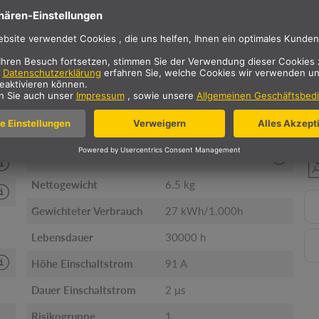
Vertikaler Schwenkbereich
320 / 320 °
Schlagfestigkeitsklasse
IK06
Schlagfestigkeit
1 joule
Primäre Nennspannung
220-240V V ~ 50/60Hz
Sekundär Strom /
700 mA
Sekundär Spannung
Umgebungstemperatur
-20 - 35 °C
Nettogewicht
6.5 kg
Gewichteter Verbrauch
27 kWh/1.000h
Lebensdauer
30000 h
Höhe Einschaltstrom
91 A
Dauer Einschaltstrom
2 μs
Risikogruppe
1