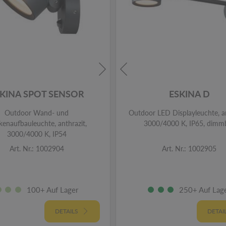
KINA SPOT SENSOR
ESKINA D
Outdoor Wand- und
Outdoor LED Displayleuchte, an
enaufbauleuchte, anthrazit,
3000/4000 K, IP65, dimm
3000/4000 K, IP54
Art. Nr.: 1002904
Art. Nr.: 1002905
100+ Auf Lager
250+ Auf Lag
DETAILS
DETAI