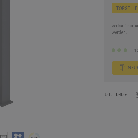
TOPSELLE
Verkauf nur an
werden.
1
NEUE
Jetzt Teilen