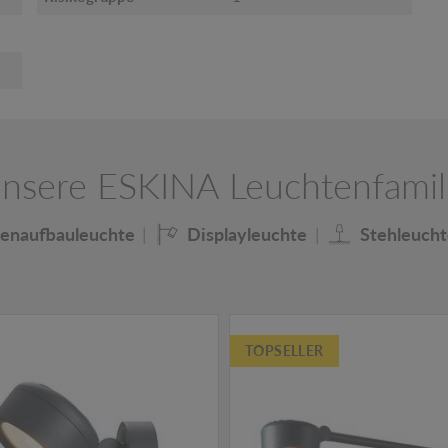
nsere ESKINA Leuchtenfamil
enaufbauleuchte
Displayleuchte
Stehleucht
TOPSELLER