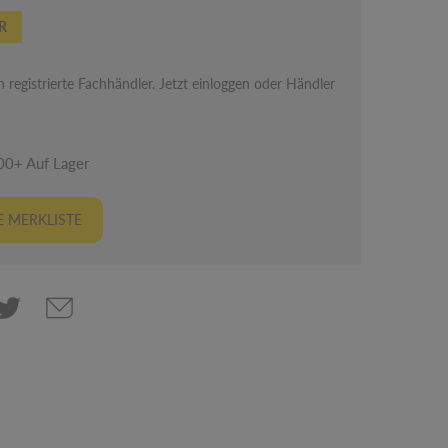
R
 registrierte Fachhändler. Jetzt einloggen oder Händler
00+ Auf Lager
 MERKLISTE