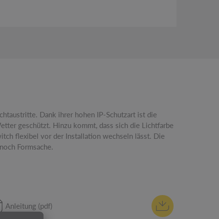
r noch Formsache.
Anleitung (pdf)