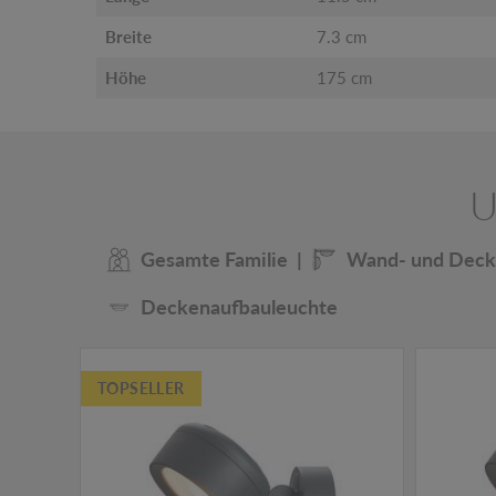
Breite
7.3 cm
Höhe
175 cm
U
Gesamte Familie
Wand- und Deck
Deckenaufbauleuchte
TOPSELLER