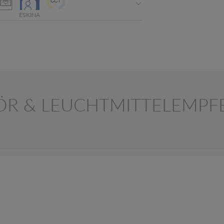
ESKINA
ÖR & LEUCHTMITTELEMPF