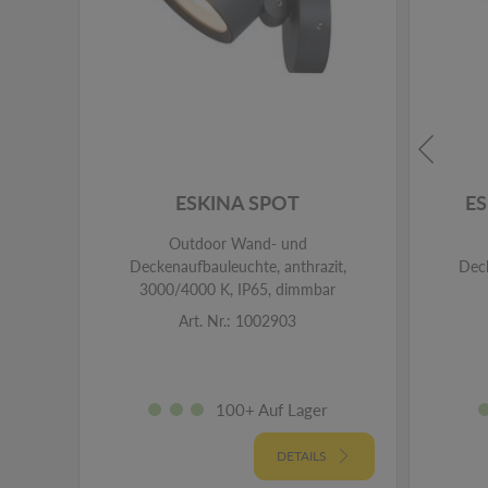
ESKINA SPOT
ES
Outdoor Wand- und
Deckenaufbauleuchte, anthrazit,
Deck
3000/4000 K, IP65, dimmbar
Art. Nr.: 1002903
100+ Auf Lager
DETAILS