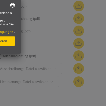
Datenblatt (pdf)
Montagezeichnung (pdf)
CE Erklärung (pdf)
REACh (pdf)
Ausbauanleitung (pdf)
Ausschreibungs-Datei auswählen
Lichtplanungs-Datei auswählen