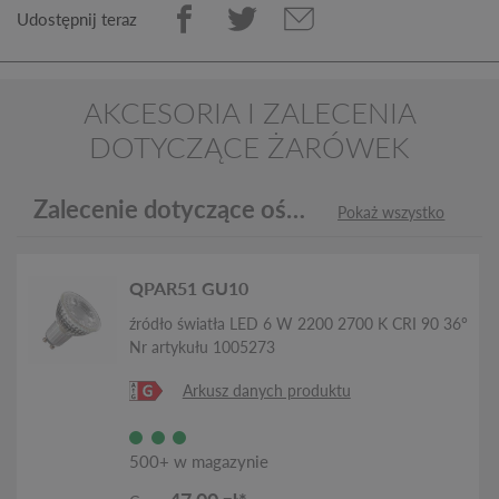
Udostępnij teraz
AKCESORIA I ZALECENIA
DOTYCZĄCE ŻARÓWEK
Zalecenie dotyczące oświetlenia
Pokaż wszystko
QPAR51 GU10
źródło światła LED 6 W 2200 2700 K CRI 90 36°
Nr artykułu 1005273
Arkusz danych produktu
500+ w magazynie