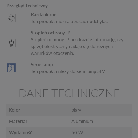
Przegląd techniczny
Kardaniczne
Ten produkt można obracać i odchylać.
Stopień ochrony IP
Stopień ochrony IP przekazuje informację, czy
sprzęt elektryczny nadaje się do różnych
warunków otoczenia.
Serie lamp
Ten produkt należy do serii lamp SLV
DANE TECHNICZNE
Kolor
biały
Materiał
Aluminium
Wydajność
50 W