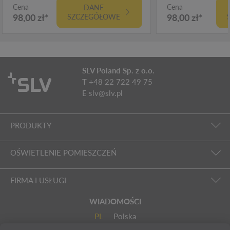
Cena
Cena
DANE
98,00 zł*
98,00 zł*
SZCZEGÓŁOWE
SLV Poland Sp. z o.o.
T +48 22 722 49 75
E
slv@slv.pl
PRODUKTY
OŚWIETLENIE POMIESZCZEŃ
FIRMA I USŁUGI
WIADOMOŚCI
PL
Polska