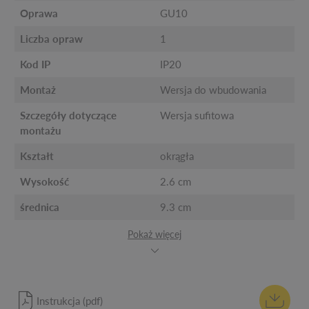
Oprawa
GU10
Liczba opraw
1
Kod IP
IP20
Montaż
Wersja do wbudowania
Szczegóły dotyczące
Wersja sufitowa
montażu
Kształt
okrągła
Wysokość
2.6 cm
średnica
9.3 cm
Pokaż więcej
Instrukcja (pdf)