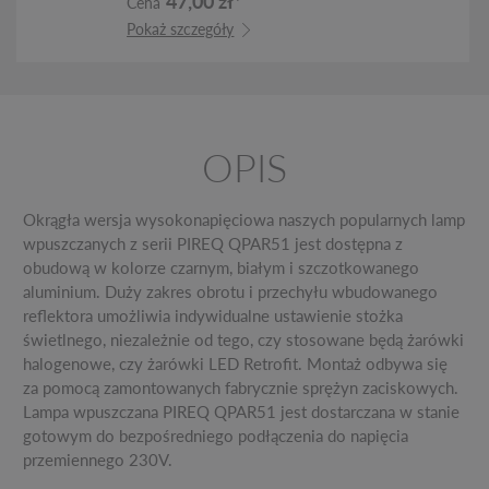
47,00 zł*
Cena
Pokaż szczegóły
OPIS
Okrągła wersja wysokonapięciowa naszych popularnych lamp
wpuszczanych z serii PIREQ QPAR51 jest dostępna z
obudową w kolorze czarnym, białym i szczotkowanego
aluminium. Duży zakres obrotu i przechyłu wbudowanego
reflektora umożliwia indywidualne ustawienie stożka
świetlnego, niezależnie od tego, czy stosowane będą żarówki
halogenowe, czy żarówki LED Retrofit. Montaż odbywa się
za pomocą zamontowanych fabrycznie sprężyn zaciskowych.
Lampa wpuszczana PIREQ QPAR51 jest dostarczana w stanie
gotowym do bezpośredniego podłączenia do napięcia
przemiennego 230V.