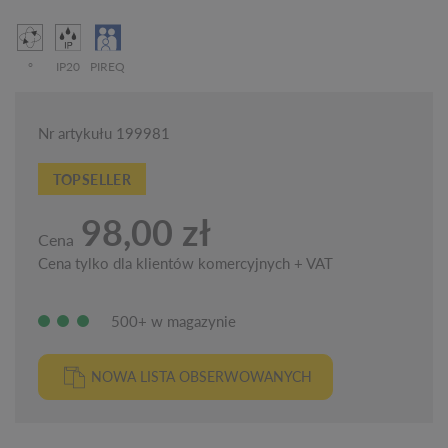
°
IP20
PIREQ
Nr artykułu 199981
TOPSELLER
98,00 zł
Cena
Cena tylko dla klientów komercyjnych + VAT
500+ w magazynie
NOWA LISTA OBSERWOWANYCH