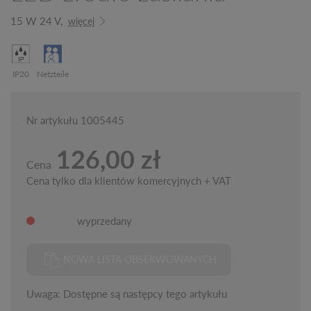
15 W 24 V,
więcej
IP20
Netzteile
Nr artykułu 1005445
126,00 zł
Cena
Cena tylko dla klientów komercyjnych + VAT
wyprzedany
NOWA LISTA OBSERWOWANYCH
Uwaga: Dostępne są następcy tego artykułu