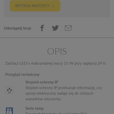
ARTYKUŁ NASTĘPCY
Udostępnij teraz
OPIS
Zasilacz LED o maksymalnej mocy 15 W przy napięciu 24 V.
Przegląd techniczny
Stopień ochrony IP
Stopień ochrony IP przekazuje informację, czy
sprzęt elektryczny nadaje się do różnych
warunków otoczenia.
Serie lamp
Ten produkt należy do serii lamp SLV