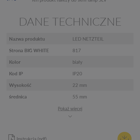
DANE TECHNICZNE
Nazwa produktu
LED NETZTEIL
Strona BIG WHITE
817
Kolor
biały
Kod IP
IP20
Wysokość
22 mm
średnica
55 mm
Pokaż więcej
Instrukcja (pdf)