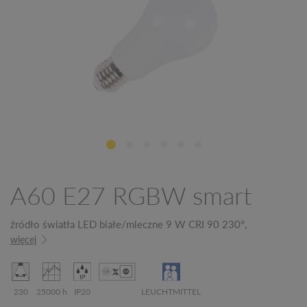
A60 E27 RGBW smart
źródło światła LED białe/mleczne 9 W CRI 90 230°,
więcej
230
25000 h
IP20
LEUCHTMITTEL