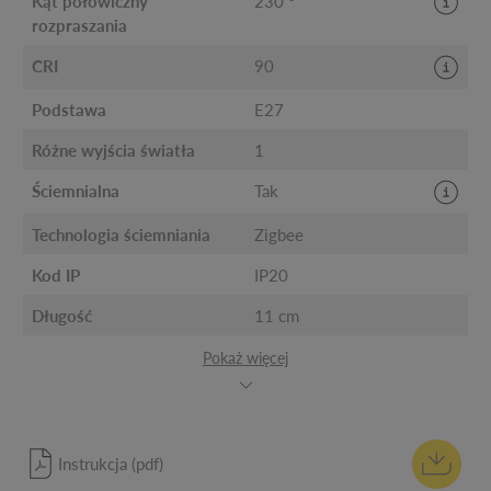
Kąt połowiczny
230 °
rozpraszania
CRI
90
Podstawa
E27
Różne wyjścia światła
1
Ściemnialna
Tak
Technologia ściemniania
Zigbee
Kod IP
IP20
Długość
11 cm
Pokaż więcej
Instrukcja (pdf)