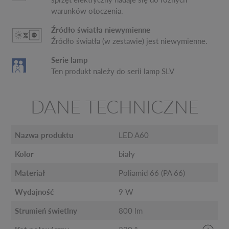
warunków otoczenia.
Źródło światła niewymienne
Źródło światła (w zestawie) jest niewymienne.
Serie lamp
Ten produkt należy do serii lamp SLV
DANE TECHNICZNE
Nazwa produktu
LED A60
Kolor
biały
Materiał
Poliamid 66 (PA 66)
Wydajność
9 W
Strumień świetlny
800 lm