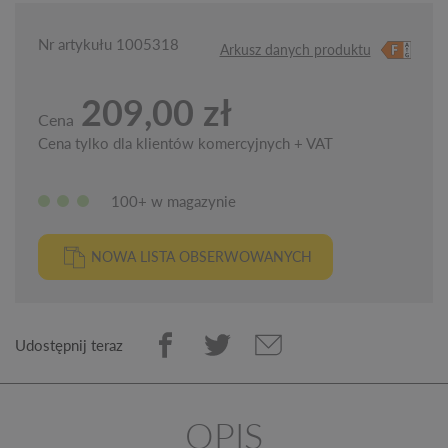
Nr artykułu 1005318
Arkusz danych produktu
209,00 zł
Cena
Cena tylko dla klientów komercyjnych + VAT
100+ w magazynie
NOWA LISTA OBSERWOWANYCH
Udostępnij teraz
OPIS