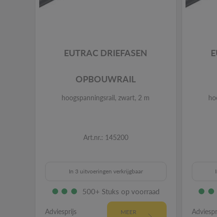
EUTRAC DRIEFASEN
E
OPBOUWRAIL
hoogspanningsrail, zwart, 2 m
ho
Art.nr.: 145200
In 3 uitvoeringen verkrijgbaar
500+ Stuks op voorraad
Adviesprijs
Adviespr
MEER