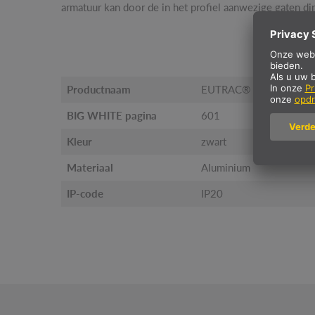
armatuur kan door de in het profiel aanwezige gaten di
Productnaam
EUTRAC®
BIG WHITE pagina
601
Kleur
zwart
Materiaal
Aluminium
IP-code
IP20