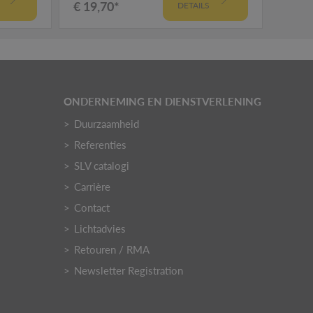
€ 19,70*
€ 32
DETAILS
ONDERNEMING EN DIENSTVERLENING
Duurzaamheid
Referenties
SLV catalogi
Carrière
Contact
Lichtadvies
Retouren / RMA
Newsletter Registration