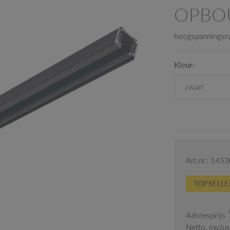
OPBO
hoogspanningsrai
Kleur:
zwart
Art.nr.: 145
TOPSELLE
Adviesprijs
Netto, exclu