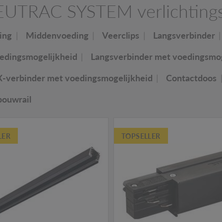
UTRAC SYSTEM verlichtings
ing
Middenvoeding
Veerclips
Langsverbinder
edingsmogelijkheid
Langsverbinder met voedingsmog
X-verbinder met voedingsmogelijkheid
Contactdoos
bouwrail
LER
TOPSELLER