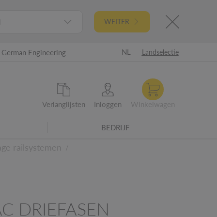
l
WEITER
NL
German Engineering
Landselectie
Verlanglijsten
Inloggen
Winkelwagen
BEDRIJF
age railsystemen
/
C DRIEFASEN