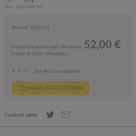
IP20
LEUCHTMITTEL
Articolo: 1005314
52,00 €
Prezzo d’acquisto non vincolante
Prezzo di listino IVA esclusa
50+ Pezzi in magazzino
NUOVA LISTA DEI DESIDERI
Condividi subito