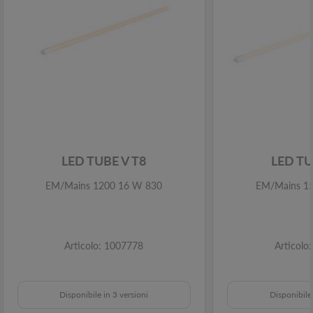
LED TUBE V T8
LED TU
EM/Mains 1200 16 W 830
EM/Mains 1
Articolo: 1007778
Articolo
Disponibile in 3 versioni
Disponibile 