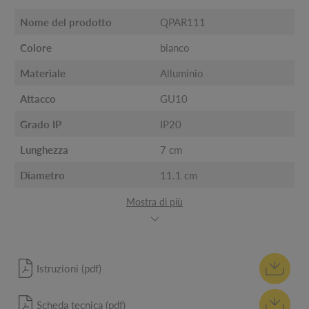
Nome del prodotto
QPAR111
Colore
bianco
Materiale
Alluminio
Attacco
GU10
Grado IP
IP20
Lunghezza
7 cm
Diametro
11.1 cm
Mostra di più
Istruzioni (pdf)
Scheda tecnica (pdf)