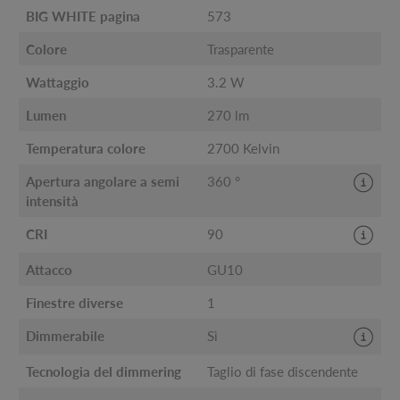
BIG WHITE pagina
573
Colore
Trasparente
Wattaggio
3.2 W
Lumen
270 lm
Temperatura colore
2700 Kelvin
Apertura angolare a semi
360 °
intensità
CRI
90
Attacco
GU10
Finestre diverse
1
Dimmerabile
Sì
Tecnologia del dimmering
Taglio di fase discendente