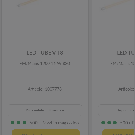
LED TUBE V T8
LED TU
EM/Mains 1200 16 W 830
EM/Mains 1
Articolo: 1007778
Articolo
Disponibile in 3 versioni
Disponibile 
500+ Pezzi in magazzino
500+ P