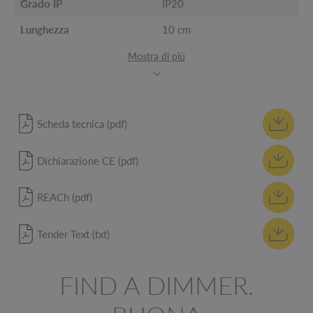
Grado IP
IP20
Lunghezza
10 cm
Mostra di più
Scheda tecnica (pdf)
Dichiarazione CE (pdf)
REACh (pdf)
Tender Text (txt)
FIND A DIMMER.