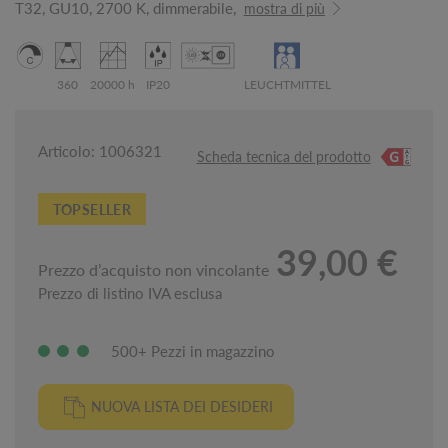
T32, GU10, 2700 K, dimmerabile,
mostra di più
360
20000 h
IP20
LEUCHTMITTEL
Articolo: 1006321
Scheda tecnica del prodotto
TOPSELLER
39,00 €
Prezzo d’acquisto non vincolante
Prezzo di listino IVA esclusa
500+ Pezzi in magazzino
NUOVA LISTA DEI DESIDERI