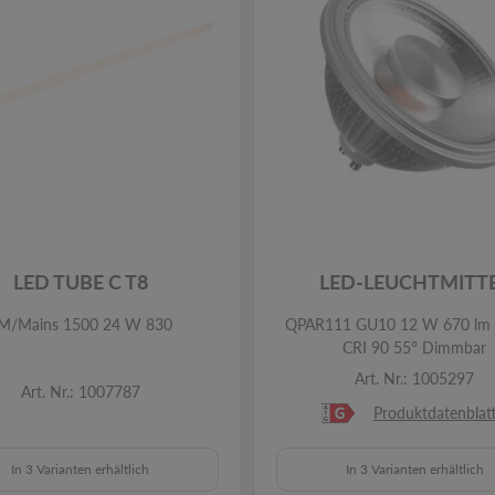
LED TUBE C T8
LED-LEUCHTMITT
M/Mains 1500 24 W 830
QPAR111 GU10 12 W 670 lm 
CRI 90 55° Dimmbar
Art. Nr.: 1005297
Art. Nr.: 1007787
Produktdatenblat
In 3 Varianten erhältlich
In 3 Varianten erhältlich