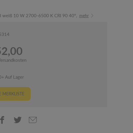
el weiß 10 W 2700-6500 K CRI 90 40°,
mehr
05314
52,00
 Versandkosten
0+ Auf Lager
 MERKLISTE