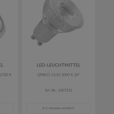
EL
LED-LEUCHTMITTEL
2700 K
QPAR51 GU10 3000 K 36°
Art. Nr.: 1007231
t
In 2 Varianten erhältlich