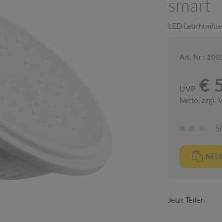
smart
LED Leuchtmitt
Art. Nr.: 10
€ 
UVP
Netto, zzgl.
5
NEUE
Jetzt Teilen