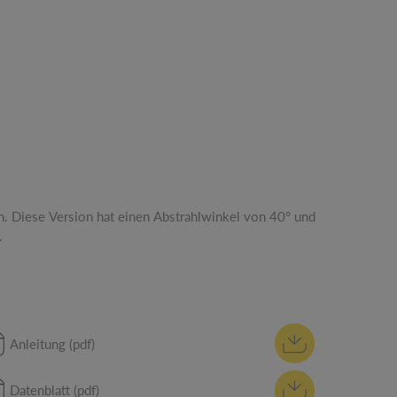
.
Anleitung (pdf)
Datenblatt (pdf)