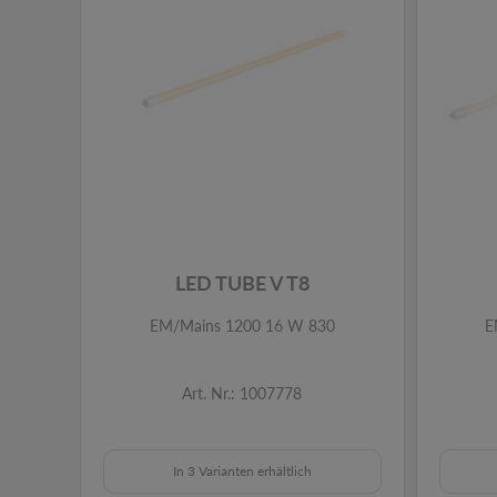
LED TUBE V T8
EM/Mains 1200 16 W 830
E
Art. Nr.: 1007778
In 3 Varianten erhältlich