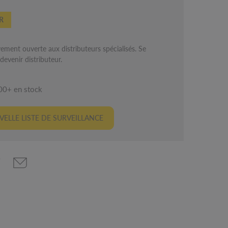
R
ement ouverte aux distributeurs spécialisés. Se
evenir distributeur.
00+ en stock
ELLE LISTE DE SURVEILLANCE