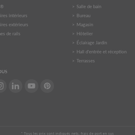
Y®
Salle de bain
res intérieurs
Bureau
ires extérieurs
Magasin
es de rails
Hôtelier
Éclairage Jardin
Hall d'entrée et réception
Terrasses
OUS
* Tous les prix sont indiqués nets, frais de port en sus