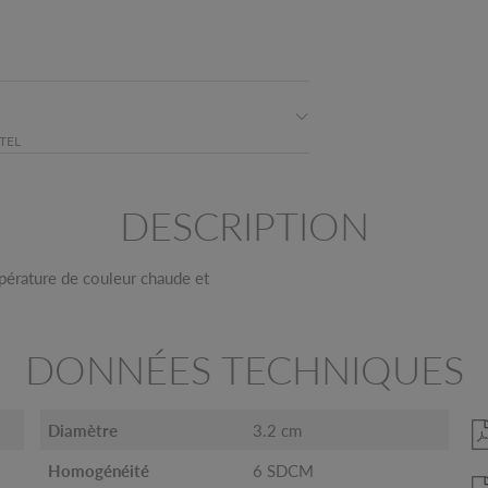
TEL
DESCRIPTION
pérature de couleur chaude et
DONNÉES TECHNIQUES
Diamètre
3.2 cm
Homogénéité
6 SDCM