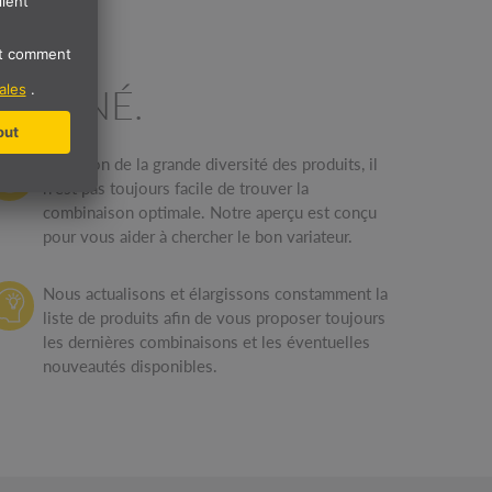
OMBINÉ.
En raison de la grande diversité des produits, il
n'est pas toujours facile de trouver la
combinaison optimale. Notre aperçu est conçu
pour vous aider à chercher le bon variateur.
Nous actualisons et élargissons constamment la
liste de produits afin de vous proposer toujours
les dernières combinaisons et les éventuelles
nouveautés disponibles.