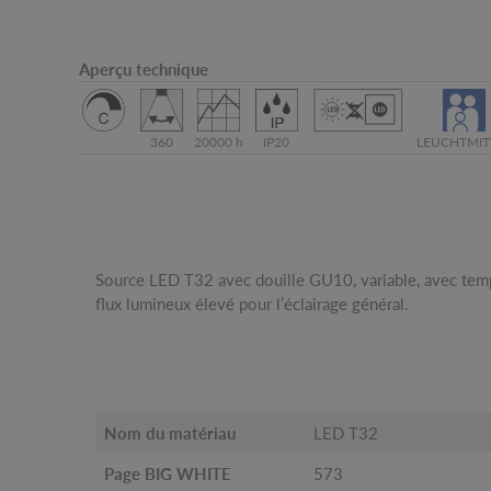
Aperçu technique
360
20000 h
IP20
LEUCHTMIT
Source LED T32 avec douille GU10, variable, avec tem
flux lumineux élevé pour l’éclairage général.
Nom du matériau
LED T32
Page BIG WHITE
573