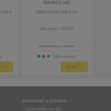
SOURCE LED
 2700 K
QPAR51 GU10 3000 K 36°
Réf. article : 1007231
Disponible dans 2 variantes
k
500+ en stock
LS
DÉTAILS
ENTREPRISE & SERVICES
La durabilité chez SLV