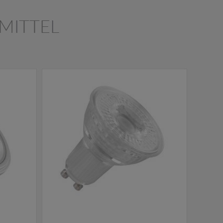
TMITTEL
NEW