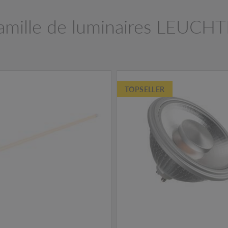
famille de luminaires LEUCH
TOPSELLER