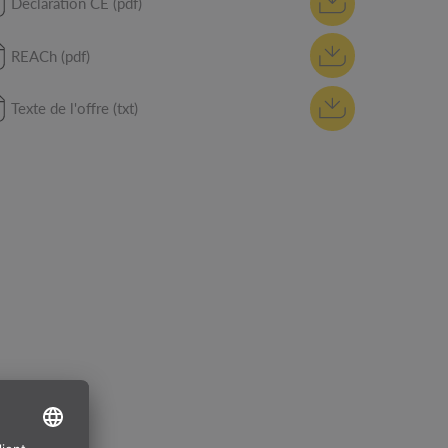
Déclaration CE (pdf)
REACh (pdf)
Texte de l'offre (txt)