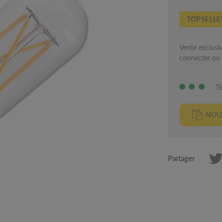
TOPSELLE
Vente exclusiv
connecter ou d
5
NOUV
Partager