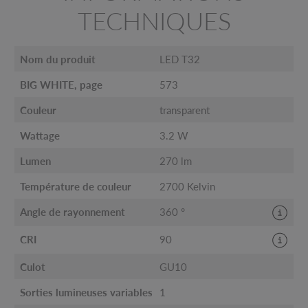
TECHNIQUES
Nom du produit
LED T32
BIG WHITE, page
573
Couleur
transparent
Wattage
3.2 W
Lumen
270 lm
Température de couleur
2700 Kelvin
Angle de rayonnement
360 °
CRI
90
Culot
GU10
Sorties lumineuses variables
1