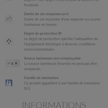
focalisée.
Durée de vie moyenne en h
Durée de vie moyenne d'une ampoule ou source
lumineuse en heures.
Degré de protection IP
Le degré de protection spécifie l'adéquation de
l'équipement électrique à diverses conditions
environnementales.
Source lumineuse non remplaçable
La source lumineuse (fournie) ne peut pas être
remplacée.
Famille de luminaires
Ce produit appartient à une famille de luminaires
SLV.
INFORMATIONS