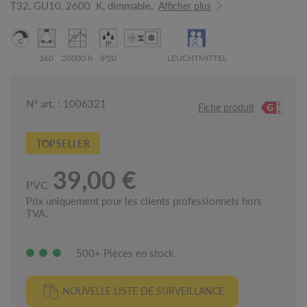
T32, GU10, 2600 K, dimmable,
Afficher plus
360
20000 h
IP20
LEUCHTMITTEL
N° art. : 1006321
Fiche produit
TOPSELLER
39,00 €
PVC
Prix uniquement pour les clients professionnels hors
TVA.
500+ Pièces en stock
NOUVELLE LISTE DE SURVEILLANCE