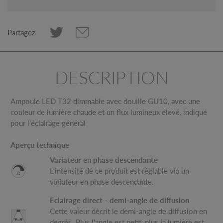
Partagez
DESCRIPTION
Ampoule LED T32 dimmable avec douille GU10, avec une
couleur de lumière chaude et un flux lumineux élevé, indiqué
pour l'éclairage général
Aperçu technique
Variateur en phase descendante
L'intensité de ce produit est réglable via un
variateur en phase descendante.
Eclairage direct - demi-angle de diffusion
Cette valeur décrit le demi-angle de diffusion en
degrés. Plus l'angle est petit, plus la lumière est