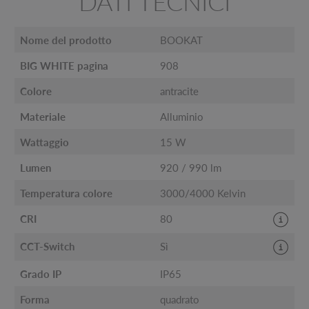
DATI TECNICI
Nome del prodotto
BOOKAT
BIG WHITE pagina
908
Colore
antracite
Materiale
Alluminio
Wattaggio
15 W
Lumen
920 / 990 lm
Temperatura colore
3000/4000 Kelvin
CRI
80
CCT-Switch
Sì
Grado IP
IP65
Forma
quadrato