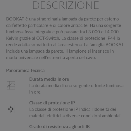
DESCRIZIONE
BOOKAT è una straordinaria lampada da parete per esterno
dall’effetto particolare e di colore antracite. Ha una sorgente
luminosa fissa integrata e può passare tra i 3.000 e i 4.000
Kelvin grazie al CCT-Switch. La classe di protezione IP44 la
rende adatta soprattutto all’area esterna. La famiglia BOOKAT
include una lampada da parete. Il lampione si inserisce in
modo universale nell’estremità aperta del cavo.
Panoramica tecnica
Durata media in ore
La durata media di una sorgente o fonte luminosa
in ore.
Classe di protezione IP
La classe di protezione IP Indica l'idoneità dei
materiali elettrici a diverse condizioni ambientali.
Grado di resistenza agli urti IK