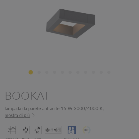
BOOKAT
lampada da parete antracite 15 W 3000/4000 K,
mostra di più
30000 h
IP65
IK05
BOOKAT