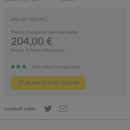
Articolo: 1005443
Prezzo d’acquisto non vincolante
204,00 €
Prezzo di listino IVA esclusa
250+ Pezzi in magazzino
NUOVA LISTA DEI DESIDERI
Condividi subito