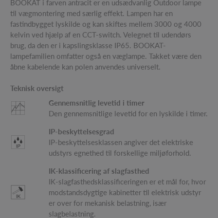
BOOKAT i farven antracit er en udsædvanlig Outdoor lampe
til vægmontering med særlig effekt. Lampen har en
fastindbygget lyskilde og kan skiftes mellem 3000 og 4000
kelvin ved hjælp af en CCT-switch. Velegnet til udendørs
brug, da den er i kapslingsklasse IP65. BOOKAT-
lampefamilien omfatter også en væglampe. Takket være den
åbne kabelende kan polen anvendes universelt.
Teknisk oversigt
Gennemsnitlig levetid i timer
Den gennemsnitlige levetid for en lyskilde i timer.
IP-beskyttelsesgrad
IP-beskyttelsesklassen angiver det elektriske
udstyrs egnethed til forskellige miljøforhold.
IK-klassificering af slagfasthed
IK-slagfasthedsklassificeringen er et mål for, hvor
modstandsdygtige kabinetter til elektrisk udstyr
er over for mekanisk belastning, især
slagbelastning.