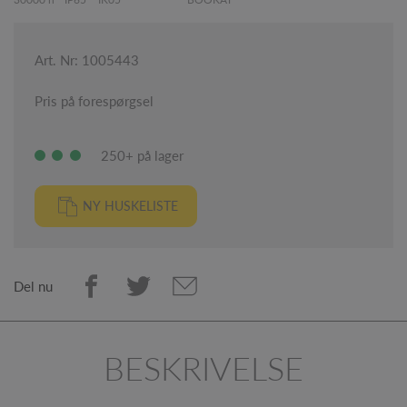
Art. Nr: 1005443
Pris på forespørgsel
250+ på lager
NY HUSKELISTE
Del nu
BESKRIVELSE