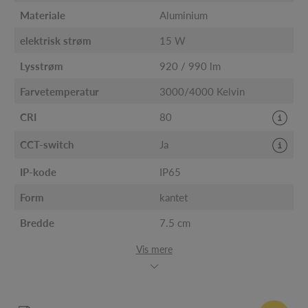
Materiale
Aluminium
elektrisk strøm
15 W
Lysstrøm
920 / 990 lm
Farvetemperatur
3000/4000 Kelvin
CRI
80
CCT-switch
Ja
IP-kode
IP65
Form
kantet
Bredde
7.5 cm
Vis mere