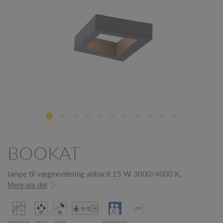
BOOKAT
lampe til vægmontering antracit 15 W 3000/4000 K,
Mere om det
30000 h
IP65
IK05
BOOKAT