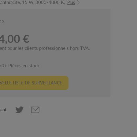
, anthracite, 15 W, 3000/4000 K,
Plus
443
4,00 €
ent pour les clients professionnels hors TVA.
50+ Pièces en stock
ELLE LISTE DE SURVEILLANCE
nant