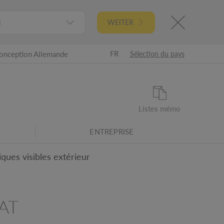
l
WEITER
FR
onception Allemande
Sélection du pays
Listes mémo
ENTREPRISE
iques visibles extérieur
AT