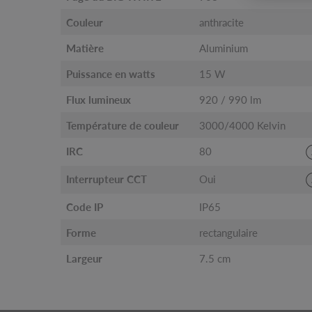
Couleur
anthracite
Matière
Aluminium
Puissance en watts
15 W
Flux lumineux
920 / 990 lm
Température de couleur
3000/4000 Kelvin
IRC
80
Interrupteur CCT
Oui
Code IP
IP65
Forme
rectangulaire
Largeur
7.5 cm