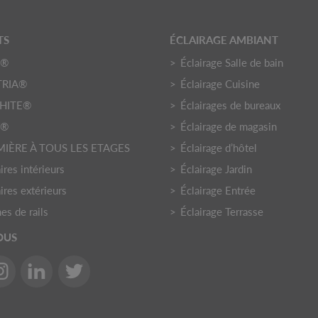
TS
ÉCLAIRAGE AMBIANT
O®
Éclairage Salle de bain
TRIA®
Éclairage Cuisine
HITE®
Éclairages de bureaux
Y®
Éclairage de magasin
MIÈRE À TOUS LES ETAGES
Éclairage d’hôtel
res intérieurs
Éclairage Jardin
ires extérieurs
Éclairage Entrée
es de rails
Éclairage Terrasse
OUS