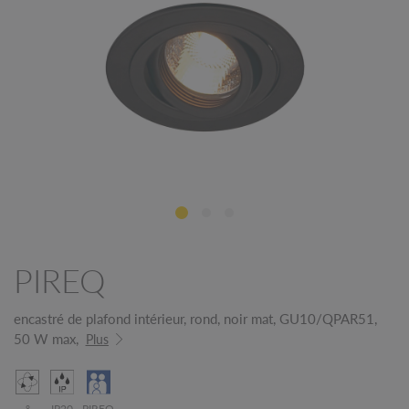
PIREQ
encastré de plafond intérieur, rond, noir mat, GU10/QPAR51,
50 W max,
Plus
°
IP20
PIREQ