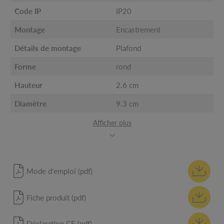
Code IP
IP20
Montage
Encastrement
Détails de montage
Plafond
Forme
rond
Hauteur
2.6 cm
Diamètre
9.3 cm
Afficher plus
Mode d'emploi (pdf)
Fiche produit (pdf)
Déclaration CE (pdf)