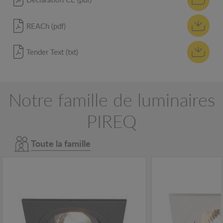
REACh (pdf)
Tender Text (txt)
Notre famille de luminaires
PIREQ
Toute la famille