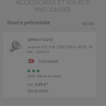
ACCESSOIRES ET SOURCE
PRÉCONISÉE
Source préconisée
voir tout
QPAR51 GU10
ampoule LED, 6 W, 2200-2700 K, IRC90, 36°
Réf. : 1005273
Fiche produit
500+ Pièces en stock
9,99 €*
PVC
Voir les détails