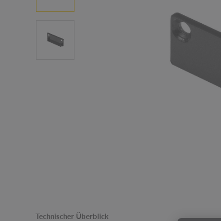
Technischer Überblick