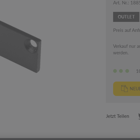
Art. Nr.: 18
OUTLET
Preis auf Anf
Verkauf nur an
werden.
1
NEUE
Jetzt Teilen