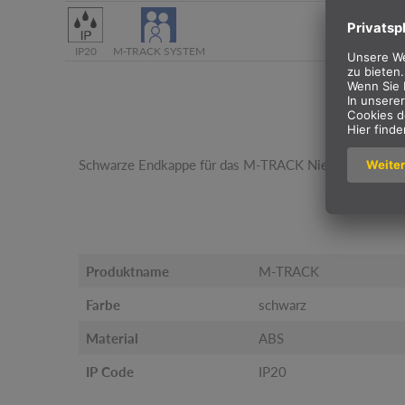
IP20
M-TRACK SYSTEM
Schwarze Endkappe für das M-TRACK Niedervolt-Stro
Produktname
M-TRACK
Farbe
schwarz
Material
ABS
IP Code
IP20