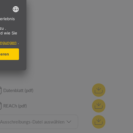
Datenblatt (pdf)
REACh (pdf)
Ausschreibungs-Datei auswählen