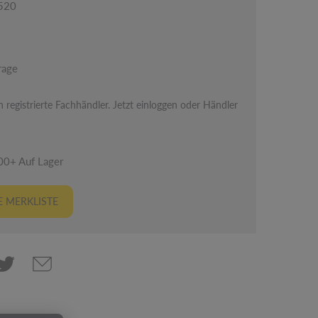
8520
rage
 registrierte Fachhändler. Jetzt einloggen oder Händler
00+ Auf Lager
 MERKLISTE