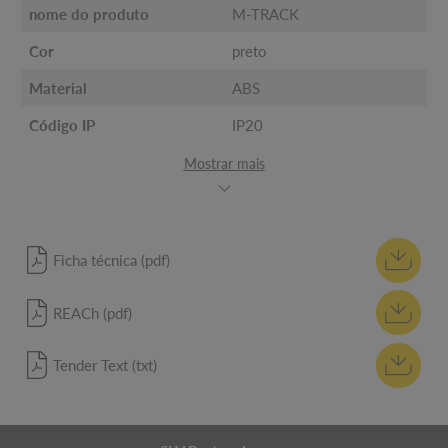
nome do produto
M-TRACK
Cor
preto
Material
ABS
Código IP
IP20
Mostrar mais
Ficha técnica (pdf)
REACh (pdf)
Tender Text (txt)