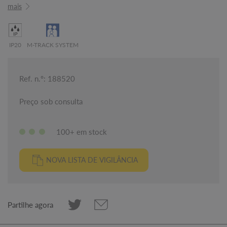
mais
IP20
M-TRACK SYSTEM
Ref. n.º: 188520
Preço sob consulta
100+ em stock
NOVA LISTA DE VIGILÂNCIA
Partilhe agora