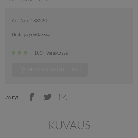
Art. Nro: 188520
Hinta pyydettäessä
100+ Varastossa
UUSI SEURANTALUETTELO
Jaa nyt
KUVAUS