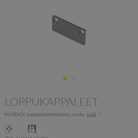
LOPPUKAPPALEET
M-TRACK matalajännitekiskoon, musta,
Lisää
IP20
M-TRACK SYSTEM