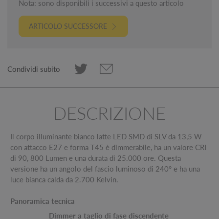
Nota: sono disponibili i successivi a questo articolo
ARTICOLO SUCCESSORE
Condividi subito
DESCRIZIONE
Il corpo illuminante bianco latte LED SMD di SLV da 13,5 W
con attacco E27 e forma T45 è dimmerabile, ha un valore CRI
di 90, 800 Lumen e una durata di 25.000 ore. Questa
versione ha un angolo del fascio luminoso di 240° e ha una
luce bianca calda da 2.700 Kelvin.
Panoramica tecnica
Dimmer a taglio di fase discendente