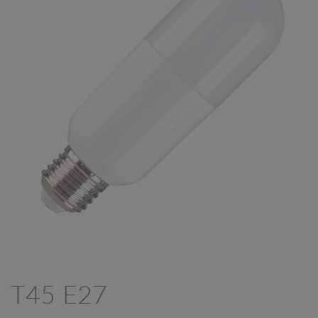
T45 E27