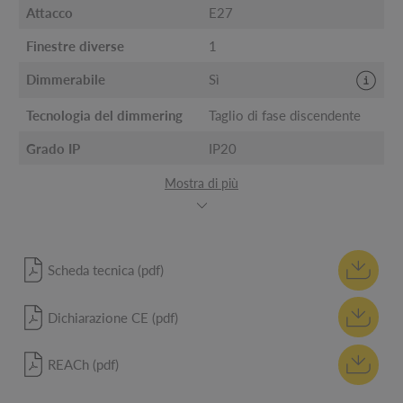
Attacco
E27
Finestre diverse
1
Dimmerabile
Sì
Tecnologia del dimmering
Taglio di fase discendente
Grado IP
IP20
Mostra di più
Scheda tecnica (pdf)
Dichiarazione CE (pdf)
REACh (pdf)