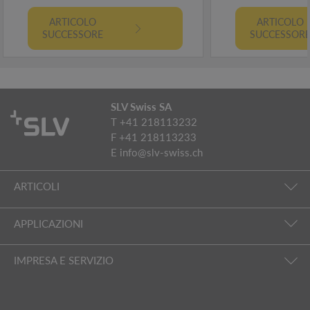
ARTICOLO
ARTICOLO
SUCCESSORE
SUCCESSOR
SLV Swiss SA
T +41 218113232
F +41 218113233
E
info@slv-swiss.ch
ARTICOLI
APPLICAZIONI
IMPRESA E SERVIZIO