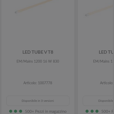
LED TUBE V T8
LED TU
EM/Mains 1200 16 W 830
EM/Mains 1
Articolo: 1007778
Articolo
Disponibile in 3 versioni
Disponibile 
500+ Pezzi in magazzino
500+ P