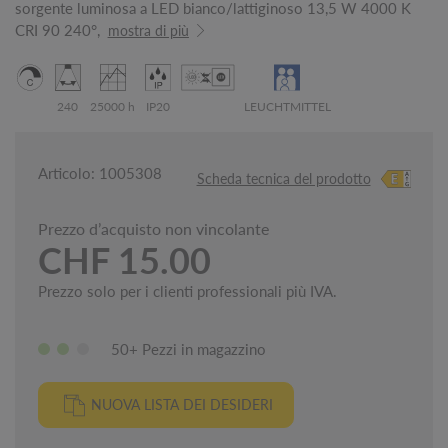
sorgente luminosa a LED bianco/lattiginoso 13,5 W 4000 K
CRI 90 240°,
mostra di più
240
25000 h
IP20
LEUCHTMITTEL
Articolo: 1005308
Scheda tecnica del prodotto
Prezzo d’acquisto non vincolante
CHF 15.00
Prezzo solo per i clienti professionali più IVA.
50+ Pezzi in magazzino
NUOVA LISTA DEI DESIDERI