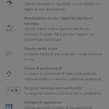
Questo prodotto è regolabile con un dimmer a
taglio di fase discendente
Illuminazione diretta - Apertura del fascio
luminoso
Questo valore indica l'apertura del fascio
luminoso in gradi. Più è piccolo l'angolo, più
concentrata sarà la luce.
Durata media in ore
La durata media di una sorgente o fonte luminosa
in ore.
Classe di protezione IP
La classe di protezione IP Indica l'idoneità dei
materiali elettrici a diverse condizioni ambientali.
Sorgente luminosa non sostituibile
La sorgente luminosa (inclusa) non è sostituibile.
Famiglia di apparecchi
Questo prodotto fa parte di una famiglia di