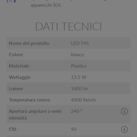
apparecchi SLV.
DATI TECNICI
Nome del prodotto
LED T45
Colore
bianco
Materiale
Plastica
Wattaggio
13.5 W
Lumen
1600 lm
Temperatura colore
4000 Kelvin
Apertura angolare a semi
240 °
intensità
CRI
90