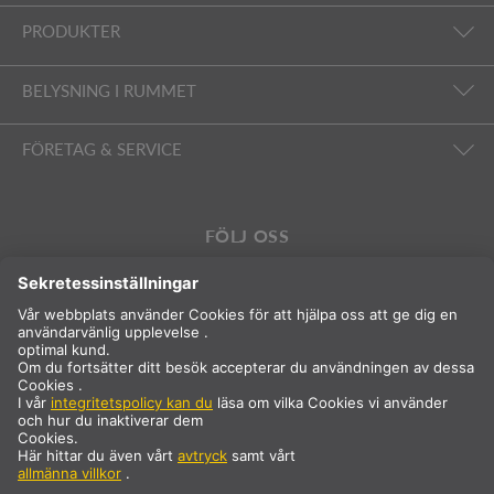
PRODUKTER
BELYSNING I RUMMET
FÖRETAG & SERVICE
FÖLJ OSS
Internationell
SV
Sverige
Val av land