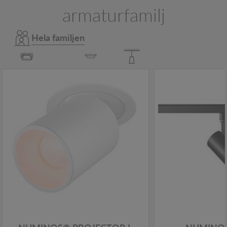
armaturfamilj
Hela familjen