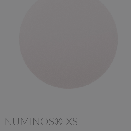
NUMINOS® XS