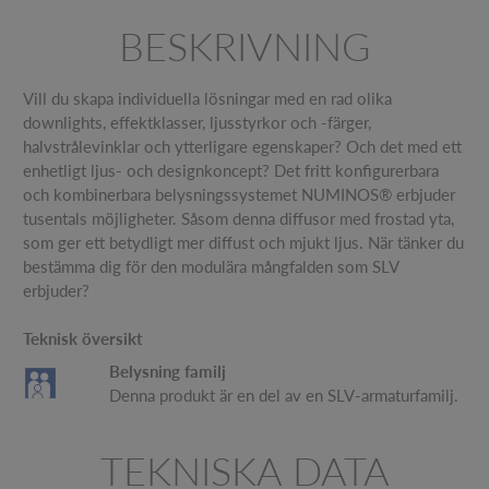
BESKRIVNING
Vill du skapa individuella lösningar med en rad olika
downlights, effektklasser, ljusstyrkor och -färger,
halvstrålevinklar och ytterligare egenskaper? Och det med ett
enhetligt ljus- och designkoncept? Det fritt konfigurerbara
och kombinerbara belysningssystemet NUMINOS® erbjuder
tusentals möjligheter. Såsom denna diffusor med frostad yta,
som ger ett betydligt mer diffust och mjukt ljus. När tänker du
bestämma dig för den modulära mångfalden som SLV
erbjuder?
Teknisk översikt
Belysning familj
Denna produkt är en del av en SLV-armaturfamilj.
TEKNISKA DATA