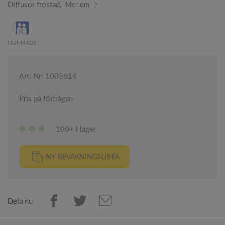
Diffusor frostad,
Mer om
NUMINOS
Art. Nr: 1005614
Pris på förfrågan
100+ I lager
NY BEVAKNINGSLISTA
Dela nu