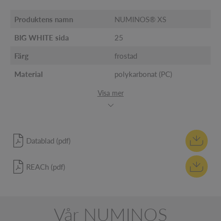
Produktens namn
NUMINOS® XS
BIG WHITE sida
25
Färg
frostad
Material
polykarbonat (PC)
Visa mer
Datablad (pdf)
REACh (pdf)
Vår NUMINOS