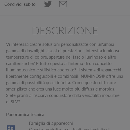
Condividi subito
DESCRIZIONE
Vi interessa creare soluzioni personalizzate con un'ampia
gamma di downlight, classi di prestazioni, intensità luminose,
temperature di colore, aperture del fascio luminoso e altre
caratteristiche? E tutto questo all'interno di un concetto
illuminotecnico e stilistico coerente? Il sistema di apparecchi
liberamente configurabili e combinabili NUMINOS® offre una
gamma di possibilità quasi infinita. Come questo diffusore
smerigliato che crea una luce molto più diffusa e morbida.
Siete pronti a lasciarvi conquistare dalla versatilità modulare
di SLV?
Panoramica tecnica
Famiglia di apparecchi
Questo prodotto fa parte di una famiglia di