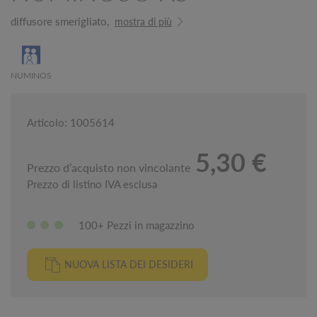
diffusore smerigliato,
mostra di più
NUMINOS
Articolo: 1005614
5,30 €
Prezzo d’acquisto non vincolante
Prezzo di listino IVA esclusa
100+ Pezzi in magazzino
NUOVA LISTA DEI DESIDERI