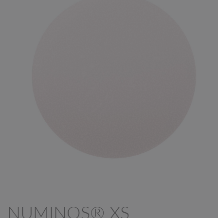
NUMINOS® XS