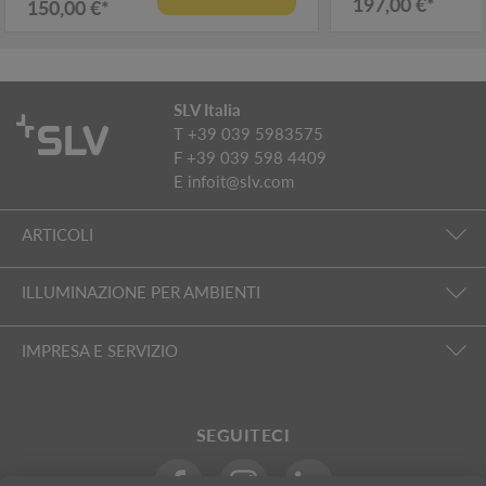
197,00 €*
150,00 €*
SLV Italia
T +39 039 5983575
F +39 039 598 4409
E
infoit@slv.com
ARTICOLI
ILLUMINAZIONE PER AMBIENTI
IMPRESA E SERVIZIO
SEGUITECI