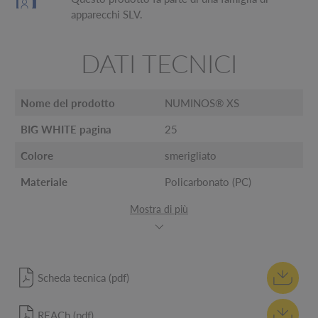
apparecchi SLV.
DATI TECNICI
Nome del prodotto
NUMINOS® XS
BIG WHITE pagina
25
Colore
smerigliato
Materiale
Policarbonato (PC)
Mostra di più
Scheda tecnica (pdf)
REACh (pdf)