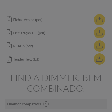
Ficha técnica (pdf)
Declaração CE (pdf)
REACh (pdf)
Tender Text (txt)
FIND A DIMMER. BEM
COMBINADO.
Dimmer compatível