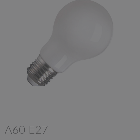
A60 E27