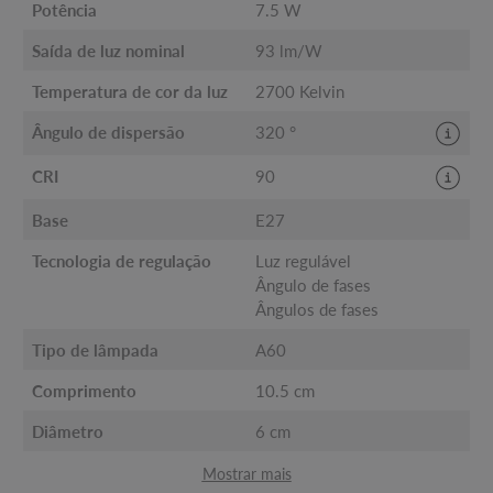
Potência
7.5 W
Saída de luz nominal
93 lm/W
Temperatura de cor da luz
2700 Kelvin
Ângulo de dispersão
320 °
CRI
90
Base
E27
Tecnologia de regulação
Luz regulável
Ângulo de fases
Ângulos de fases
Tipo de lâmpada
A60
Comprimento
10.5 cm
Diâmetro
6 cm
Mostrar mais