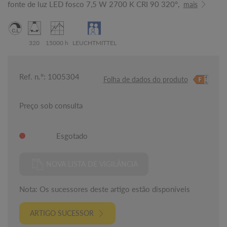
fonte de luz LED fosco 7,5 W 2700 K CRI 90 320°,
mais
320
15000 h
LEUCHTMITTEL
Ref. n.º: 1005304
Folha de dados do produto
Preço sob consulta
Esgotado
NOVA LISTA DE VIGILÂNCIA
Nota: Os sucessores deste artigo estão disponíveis
ARTIGO SUCESSOR