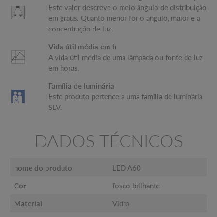
Este valor descreve o meio ângulo de distribuição
em graus. Quanto menor for o ângulo, maior é a
concentração de luz.
Vida útil média em h
A vida útil média de uma lâmpada ou fonte de luz
em horas.
Família de luminária
Este produto pertence a uma família de luminária
SLV.
DADOS TÉCNICOS
nome do produto
LED A60
Cor
fosco brilhante
Material
Vidro