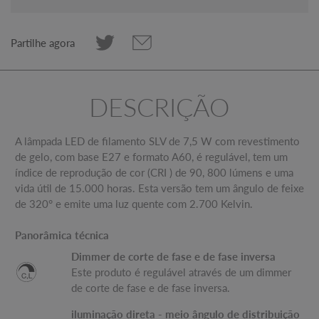
Partilhe agora
DESCRIÇÃO
A lâmpada LED de filamento SLV de 7,5 W com revestimento
de gelo, com base E27 e formato A60, é regulável, tem um
índice de reprodução de cor (CRI ) de 90, 800 lúmens e uma
vida útil de 15.000 horas. Esta versão tem um ângulo de feixe
de 320° e emite uma luz quente com 2.700 Kelvin.
Panorâmica técnica
Dimmer de corte de fase e de fase inversa
Este produto é regulável através de um dimmer
de corte de fase e de fase inversa.
iluminação direta - meio ângulo de distribuição