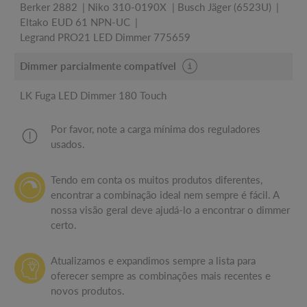
Berker 2882
Niko 310-0190X
Busch Jäger (6523U)
Eltako EUD 61 NPN-UC
Legrand PRO21 LED Dimmer 775659
Dimmer parcialmente compatível
LK Fuga LED Dimmer 180 Touch
Por favor, note a carga mínima dos reguladores
usados.
Tendo em conta os muitos produtos diferentes,
encontrar a combinação ideal nem sempre é fácil. A
nossa visão geral deve ajudá-lo a encontrar o dimmer
certo.
Atualizamos e expandimos sempre a lista para
oferecer sempre as combinações mais recentes e
novos produtos.