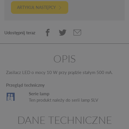
ARTYKUŁ NASTĘPCY
Udostępnij teraz
OPIS
Zasilacz LED o mocy 10 W przy prądzie stałym 500 mA.
Przegląd techniczny
Serie lamp
Ten produkt należy do serii lamp SLV
DANE TECHNICZNE