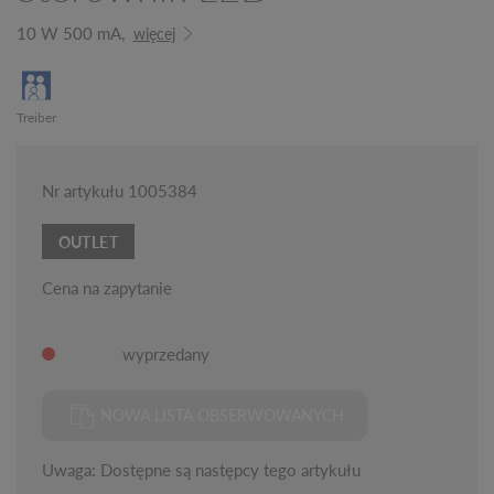
10 W 500 mA,
więcej
Treiber
Nr artykułu 1005384
OUTLET
Cena na zapytanie
wyprzedany
NOWA LISTA OBSERWOWANYCH
Uwaga: Dostępne są następcy tego artykułu