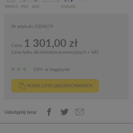
30000 h
IP65
IK02
OVALISK
Nr artykułu 1004679
1 301,00 zł
Cena
Cena tylko dla klientów komercyjnych + VAT
100+ w magazynie
NOWA LISTA OBSERWOWANYCH
Udostępnij teraz