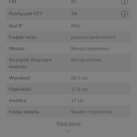
CRI
80
Przełącznik CCT
Tak
Kod IP
IP65
Czujnik ruchu
pasywna podczerwień
Montaż
Wersja natynkowa
Szczegóły dotyczące
Wersja ścienna
montażu
Wysokość
28.5 cm
Głębokość
17.8 cm
średnica
17 cm
Emisja światła
Światło rozproszone
Pokaż więcej