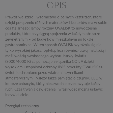
OPIS
Prawdziwe szkło i wzornictwo o pełnych kształtach, które
dzięki połączeniu różnych materiałów i kształtów ma w sobie
coś figlarnego: lampy rodziny OVALISK to nowoczesne
produkty, które przyciągną spojrzenia w każdym obszarze
zewnętrznym – od budynków mieszkalnym po lokale
gastronomiczne. W ten sposób OVALISK wyróżnia się nie
tylko wysokiej jakości optyką, lecz również łatwą instalacją i
możliwością swobodnego wyboru barwy światła
(3000/4000 K) za pomocą przełącznika CCT. A dzięki
wysokiemu stopniowi ochrony IP65 produkty OVALISK są
świetnie chronione przed wiatrem i czynnikami
atmosferycznymi. Należy także pamiętać o czujniku LED w
kolorze antracytu, który niezawodnie przechwytuje każdy
ruch. Czas trwania oświetlenia i wrażliwość można ustawić
indywidualnie.
Przegląd techniczny