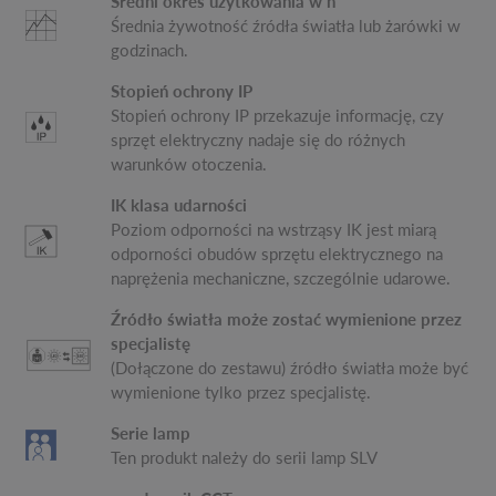
Średni okres użytkowania w h
Średnia żywotność źródła światła lub żarówki w
godzinach.
Stopień ochrony IP
Stopień ochrony IP przekazuje informację, czy
sprzęt elektryczny nadaje się do różnych
warunków otoczenia.
IK klasa udarności
Poziom odporności na wstrząsy IK jest miarą
odporności obudów sprzętu elektrycznego na
naprężenia mechaniczne, szczególnie udarowe.
Źródło światła może zostać wymienione przez
specjalistę
(Dołączone do zestawu) źródło światła może być
wymienione tylko przez specjalistę.
Serie lamp
Ten produkt należy do serii lamp SLV