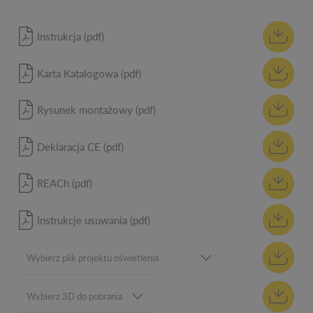
Instrukcja (pdf)
Karta Katalogowa (pdf)
Rysunek montażowy (pdf)
Deklaracja CE (pdf)
REACh (pdf)
Instrukcje usuwania (pdf)