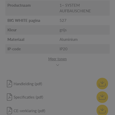
Productnaam
1~ SYSTEM
AUFBAUSCHIENE
BIG WHITE pagina
527
Kleur
grijs
Materiaal
Aluminium
IP-code
IP20
Meer tonen
Handleiding (pdf)
Specificaties (pdf)
CE-verklaring (pdf)