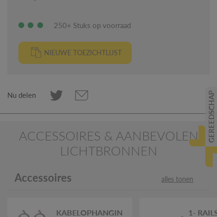
250+ Stuks op voorraad
NIEUWE TOEZICHTLIJST
GEREEDSCHAP
Nu delen
ACCESSOIRES & AANBEVOLEN
LICHTBRONNEN
Accessoires
alles tonen
KABELOPHANGIN
1- RAIL