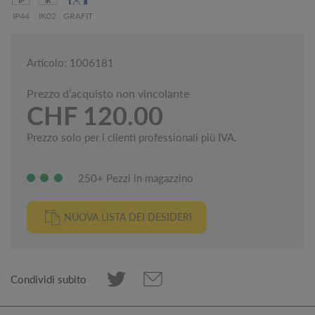
IP44
IK02
GRAFIT
Articolo: 1006181
Prezzo d’acquisto non vincolante
CHF 120.00
Prezzo solo per i clienti professionali più IVA.
250+ Pezzi in magazzino
NUOVA LISTA DEI DESIDERI
Condividi subito