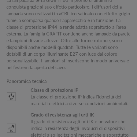
La lampada da terra GRAFIT 60 in profilo di alluminio
conquista grazie al suo effetto particolare. I diffusori della
lampada sono realizzati in aCRI lico satinato con effetto grigio
fumè, a scomparsa quando l’apparecchio è in funzione. La
classe di protezione IP44 la rende adatta soprattutto all’area
esterna. La famiglia GRAFIT contiene anche lampade da parete
e lampioni di varie altezze. Oltre alle forme rotonde, sono
disponibili anche modelli quadrati. Tutte le varianti sono
dotabili di un corpo illuminante E27 con luce dal colore
personalizzabile. I lampioni si inseriscono in modo universale
nell’estremità aperta del cavo.
Panoramica tecnica
Classe di protezione IP
La classe di protezione IP Indica l'idoneità dei
materiali elettrici a diverse condizioni ambientali.
Grado di resistenza agli urti IK
Il grado di resistenza agli urti IK è un valore che
indica la resistenza degli involucri di dispositivi
elettrici a sollecitazioni meccaniche e soprattutto