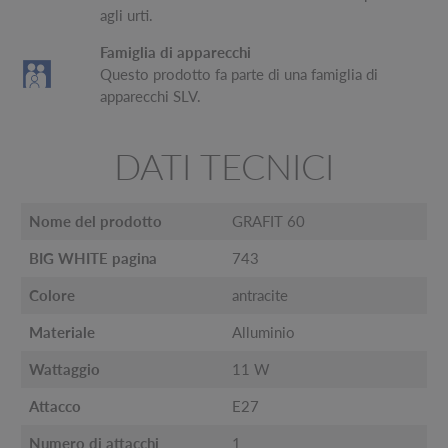
agli urti.
Famiglia di apparecchi
Questo prodotto fa parte di una famiglia di
apparecchi SLV.
DATI TECNICI
Nome del prodotto
GRAFIT 60
BIG WHITE pagina
743
Colore
antracite
Materiale
Alluminio
Wattaggio
11 W
Attacco
E27
Numero di attacchi
1