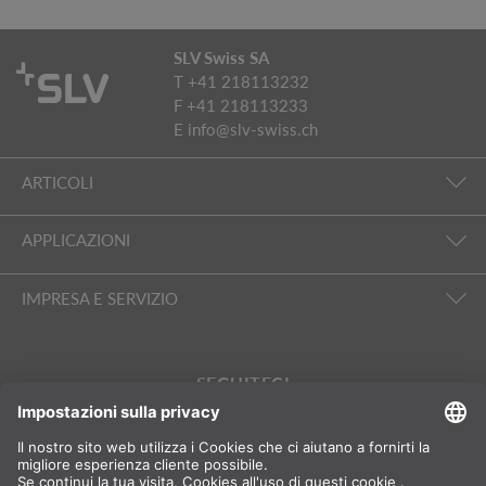
SLV Swiss SA
T +41 218113232
F +41 218113233
E
info@slv-swiss.ch
ARTICOLI
APPLICAZIONI
IMPRESA E SERVIZIO
SEGUITECI