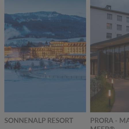
SONNENALP RESORT
PRORA - M
MEER®