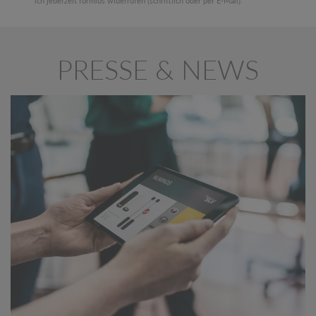
ich jederzeit formlos widerrufen (schriftlich oder per E-Mail).
PRESSE & NEWS