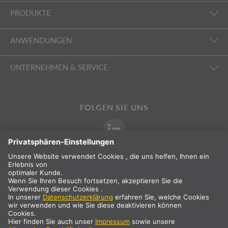
PRODUKTE
ANWENDUNGEN
UNTERNEHMEN & SERVICE
FOLGEN SIE UNS
INTERNATIONAL
DE
Österreich
Landauswahl