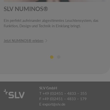
SLV NUMINOS®
Ein perfekt aufeinander abgestimmtes Leuchtensystem, das
Funktion, Design und Technik in Einklang bringt.
Jetzt NUMINOS® erleben
SLV GmbH
T +49 (0)2451 – 4833 – 355
F +49 (0)2451 – 4833 – 179
E
export@slv.de