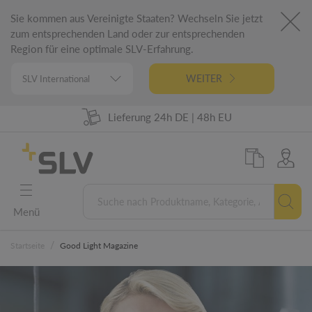
Sie kommen aus Vereinigte Staaten? Wechseln Sie jetzt
zum entsprechenden Land oder zur entsprechenden
Region für eine optimale SLV-Erfahrung.
WEITER
Lieferung 24h DE | 48h EU
98% Warenverfügbarkeit
German Engineering
5 Jahre Garantie
Menü
/
Startseite
Good Light Magazine