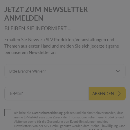
JETZT ZUM NEWSLETTER
ANMELDEN
BLEIBEN SIE INFORMIERT ...
Erhalten Sie News zu SLV Produkten, Veranstaltungen und
Themen aus erster Hand und melden Sie sich jederzeit gerne
bei unserem Newsletter an.
E-Mail*
ABSENDEN
Ich habe die
Datenschutzerklärung
gelesen und bin damit einverstanden, dass
meine E-Mail-Adresse zum Zweck der Informationen über neue Produkte und
Aktionen sowie für die Zusendung von Event-Einladungen und des
Newsletters von der SLV GmbH genutzt werden darf. Meine Einwilligung kann