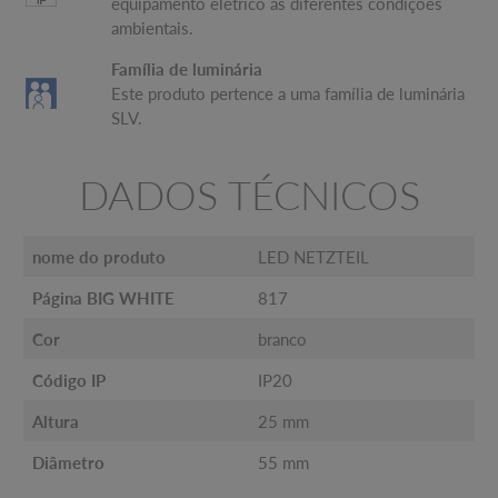
equipamento elétrico às diferentes condições
ambientais.
Família de luminária
Este produto pertence a uma família de luminária
SLV.
DADOS TÉCNICOS
nome do produto
LED NETZTEIL
Página BIG WHITE
817
Cor
branco
Código IP
IP20
Altura
25 mm
Diâmetro
55 mm