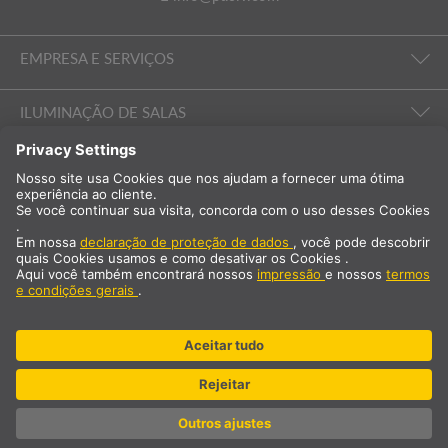
EMPRESA E SERVIÇOS
ILUMINAÇÃO DE SALAS
EMPRESA E SERVIÇOS
Internacional
PT
Portugal
Selecção do país
* acrescido de 23% de IVA e custos de envio Preço exclusivo para
clientes profissionais/registados.
© SLV Germany 2026. All rights reserved
Definições de cookies
Política de privacidade
Impressum