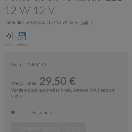
12 W 12 V
Fonte de alimentação LED 12 W 12 V,
mais
IP20
Netzteile
Ref. n.º: 1005444
29,50 €
Preço Tabela
Venda exclusiva a profissionais. Acresce IVA à taxa em
vigor.
Esgotado
NOVA LISTA DE VIGILÂNCIA