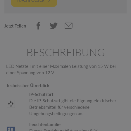
NACHFOLGER
Jetzt Teilen
BESCHREIBUNG
LED Netzteil mit einer Maximalen Leistung von 15 W bei
einer Spannung von 12 V.
Technischer Überblick
IP-Schutzart
Die IP-Schutzart gibt die Eignung elektrischer
Betriebsmittel für verschiedene
Umgebungsbedingungen an.
Leuchtenfamilie
Dieses Produkt gehört zu einer SLV