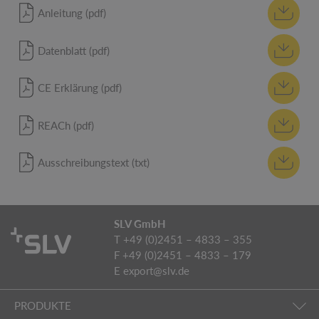
Anleitung (pdf)
Datenblatt (pdf)
CE Erklärung (pdf)
REACh (pdf)
Ausschreibungstext (txt)
SLV GmbH
T +49 (0)2451 – 4833 – 355
F +49 (0)2451 – 4833 – 179
E
export@slv.de
PRODUKTE