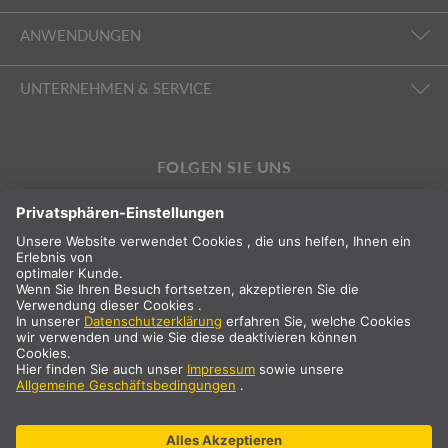
ANWENDUNGEN
UNTERNEHMEN & SERVICE
FOLGEN SIE UNS
INTERNATIONAL
DE
Österreich
Landauswahl
* Alle Preisangaben netto, zzgl. Versandkosten
** Die angegebenen Werte sind durchschnittliche Lieferzeiten und
beziehen sich auf Standardlieferungen auf dem europäischen